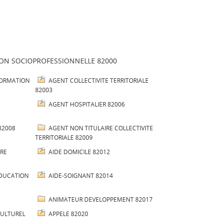
ION SOCIOPROFESSIONNELLE 82000
FORMATION
AGENT COLLECTIVITE TERRITORIALE
82003
AGENT HOSPITALIER 82006
82008
AGENT NON TITULAIRE COLLECTIVITE
TERRITORIALE 82009
IRE
AIDE DOMICILE 82012
DUCATION
AIDE-SOIGNANT 82014
ANIMATEUR DEVELOPPEMENT 82017
CULTUREL
APPELE 82020