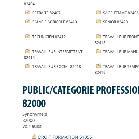
82404
RETRAITE 82407
SAGE-FEMME 82408
SALARIE AGRICOLE 82410
SENIOR 82420
TECHNICIEN 82412
TRAVAILLEUR FRONT
82413
TRAVAILLEUR INTERMITTENT
TRAVAILLEUR MANU
82415
TRAVAILLEUR SOCIAL 82418
TRAVAILLEUR TEMP
82419
PUBLIC/CATEGORIE PROFESSIO
82000
Synonyme(s)
82000
Voir aussi
DROIT FORMATION 51055