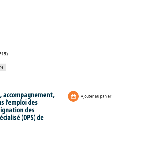
715
)
he
on, accompagnement,
Ajouter au panier
s l’emploi des
ignation des
cialisé (OPS) de