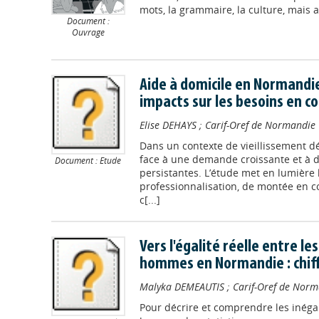
mots, la grammaire, la culture, mais a
Document :
Ouvrage
Aide à domicile en Normandi
impacts sur les besoins en 
Elise DEHAYS
;
Carif-Oref de Normandie
Dans un contexte de vieillissement d
face à une demande croissante et à 
Document : Etude
persistantes. L’étude met en lumière 
professionnalisation, de montée en c
c[...]
Vers l'égalité réelle entre l
hommes en Normandie : chiffr
Malyka DEMEAUTIS
;
Carif-Oref de Nor
Pour décrire et comprendre les inégal