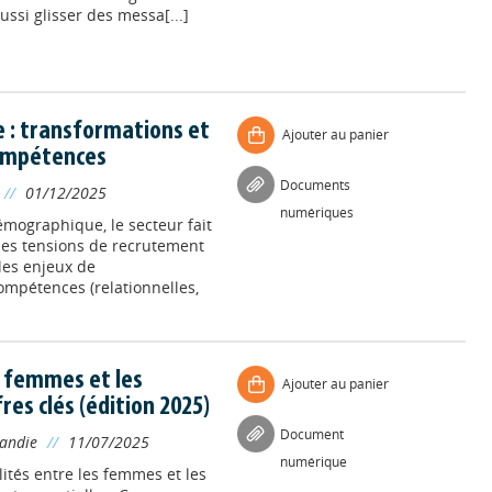
ussi glisser des messa[...]
e : transformations et
Ajouter au panier
compétences
Documents
//
01/12/2025
numériques
émographique, le secteur fait
des tensions de recrutement
les enjeux de
ompétences (relationnelles,
es femmes et les
Ajouter au panier
es clés (édition 2025)
Document
mandie
//
11/07/2025
numérique
ités entre les femmes et les