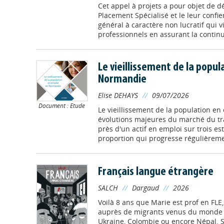
Cet appel à projets a pour objet de 
Placement Spécialisé et le leur confie
général à caractère non lucratif qui v
professionnels en assurant la continui
Le vieillissement de la popul
Normandie
Elise DEHAYS
//
09/07/2026
Document : Etude
Le vieillissement de la population en
évolutions majeures du marché du tr
près d'un actif en emploi sur trois es
proportion qui progresse régulièrement
Français langue étrangère
SALCH
//
Dargaud
//
2026
Voilà 8 ans que Marie est prof en FLE
auprès de migrants venus du monde e
Ukraine, Colombie ou encore Népal. S