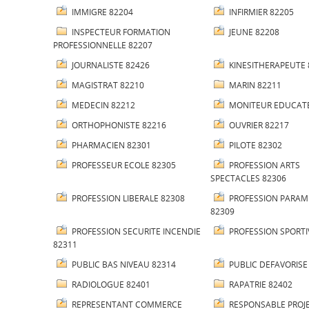
IMMIGRE 82204
INFIRMIER 82205
INSPECTEUR FORMATION
JEUNE 82208
PROFESSIONNELLE 82207
JOURNALISTE 82426
KINESITHERAPEUTE 
MAGISTRAT 82210
MARIN 82211
MEDECIN 82212
MONITEUR EDUCATE
ORTHOPHONISTE 82216
OUVRIER 82217
PHARMACIEN 82301
PILOTE 82302
PROFESSEUR ECOLE 82305
PROFESSION ARTS
SPECTACLES 82306
PROFESSION LIBERALE 82308
PROFESSION PARAM
82309
PROFESSION SECURITE INCENDIE
PROFESSION SPORTI
82311
PUBLIC BAS NIVEAU 82314
PUBLIC DEFAVORISE
RADIOLOGUE 82401
RAPATRIE 82402
REPRESENTANT COMMERCE
RESPONSABLE PROJE