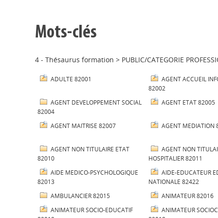
Mots-clés
4 - Thésaurus formation
>
PUBLIC/CATEGORIE PROFESS
ADULTE 82001
AGENT ACCUEIL IN
82002
AGENT DEVELOPPEMENT SOCIAL
AGENT ETAT 82005
82004
AGENT MAITRISE 82007
AGENT MEDIATION 
AGENT NON TITULAIRE ETAT
AGENT NON TITULA
82010
HOSPITALIER 82011
AIDE MEDICO-PSYCHOLOGIQUE
AIDE-EDUCATEUR E
82013
NATIONALE 82422
AMBULANCIER 82015
ANIMATEUR 82016
ANIMATEUR SOCIO-EDUCATIF
ANIMATEUR SOCIO