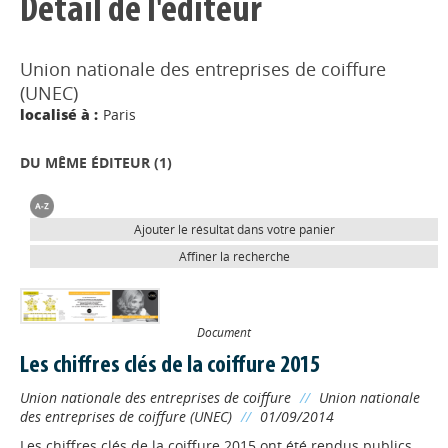
Détail de l'éditeur
Union nationale des entreprises de coiffure
(UNEC)
localisé à :
Paris
DU MÊME ÉDITEUR (
1
)
Ajouter le résultat dans votre panier
Affiner la recherche
Document
Les chiffres clés de la coiffure 2015
Union nationale des entreprises de coiffure
//
Union nationale
des entreprises de coiffure (UNEC)
//
01/09/2014
Les chiffres clés de la coiffure 2015 ont été rendus publics