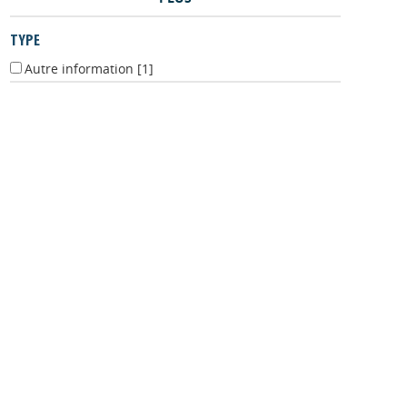
PLUS
TYPE
Autre information
[1]