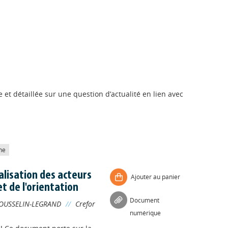
 et détaillée sur une question d’actualité en lien avec
he
alisation des acteurs
Ajouter au panier
et de l'orientation
Document
OUSSELIN-LEGRAND
//
Crefor
numérique