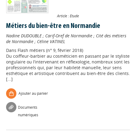
Article : Etude
Métiers du bien-être en Normandie
Nadine DUDOUBLE
;
Carif-Oref de Normandie
;
Cité des métiers
de Normandie
;
Céline VATINEL
Dans
Flash métiers (n° 9, février 2018)
Du coiffeur-barbier au cosméticien en passant par le styliste
ongulaire ou l’intervenant en réflexologie, nombreux sont les
professionnels qui, par leur habileté manuelle, leur sens
esthétique et artistique contribuent au bien-être des clients.
[...]
Ajouter au panier
Documents
numériques