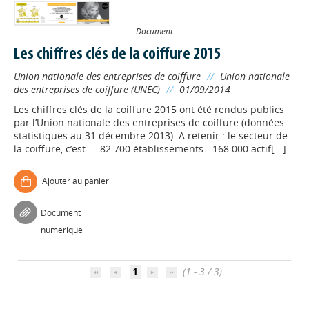
Document
Les chiffres clés de la coiffure 2015
Union nationale des entreprises de coiffure
//
Union nationale
des entreprises de coiffure (UNEC)
//
01/09/2014
Les chiffres clés de la coiffure 2015 ont été rendus publics
par l’Union nationale des entreprises de coiffure (données
statistiques au 31 décembre 2013). A retenir : le secteur de
la coiffure, c’est : - 82 700 établissements - 168 000 actif[...]
Ajouter au panier
Appels à projets
Document
numérique
Déposer une actu !
1
(1 - 3 / 3)
Accéder à son compte - (Se
déconnecter)