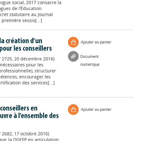
ogue social, 2017 consacre la
gues de l’Éducation
cret statutaire au Journal
e première sessio[...]
a création d’un
Ajouter au panier
our les conseillers
Document
n° 2725, 20 décembre 2016)
nécessaires pour les
numérique
professionnelle), structurer
pétences, encourager les
ification des services[...]
conseillers en
Ajouter au panier
ouvre à l’ensemble des
° 2682, 17 octobre 2016)
 par la DGEFP en articulation