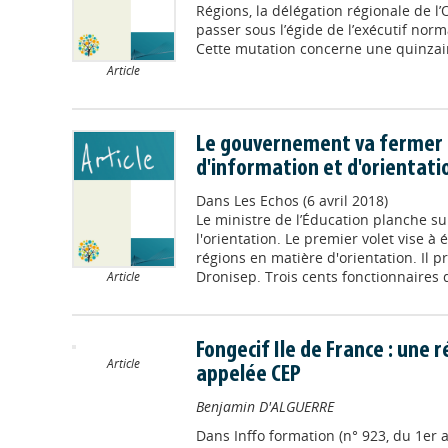
Régions, la délégation régionale de l
passer sous l’égide de l’exécutif nor
Cette mutation concerne une quinzain
Article
Le gouvernement va fermer 
d'information et d'orientati
Dans
Les Echos (6 avril 2018)
Le ministre de l’Éducation planche s
l'orientation. Le premier volet vise à 
régions en matière d'orientation. Il pr
Dronisep. Trois cents fonctionnaires d’
Article
Fongecif Ile de France : une r
Article
appelée CEP
Benjamin D'ALGUERRE
Dans
Inffo formation (n° 923, du 1er 