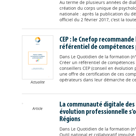
Au terme de plusieurs années de dial
création du corps unique de psycholo
nationale : après la publication du dé
officiel du 2 février 2017, c’est la tout
CEP : le Cnefop recommande l
référentiel de compétences p
Dans
Le Quotidien de la formation (
Créer un référentiel de compétences 
conseillers CEP (conseil en évolution 
une offre de certification de ces com
opérateurs dans leur démarche de cert
Actualité
La communauté digitale des 
Article
évolution professionnelle s’
Régions
Dans
Le Quotidien de la formation (n
Outil national et collaboratif impulsé