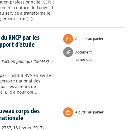
tion professionnelle (CEP) a
on et la nature du Fongecif
au service a transformé le
gement struc[...]
 du RNCP par les
Ajouter au panier
apport d’étude
Document
numérique
 l'action publique (SGMAP)
//
ar l’institut BVA en avril et
pertoire national des
 par les acteurs de
e. Elle a pour ob[...]
uveau corps des
Ajouter au panier
nationale
 2757, 13 février 2017)