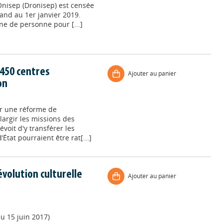
’Onisep (Dronisep) est censée
mand au 1er janvier 2019.
e de personne pour [...]
450 centres
Ajouter au panier
on
ur une réforme de
élargir les missions des
évoit d'y transférer les
État pourraient être rat[...]
évolution culturelle
Ajouter au panier
au 15 juin 2017)