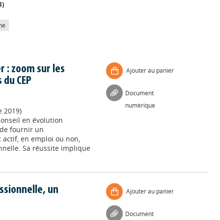
3
)
he
 : zoom sur les
Ajouter au panier
s du CEP
Document
numérique
e 2019)
conseil en évolution
 de fournir un
actif, en emploi ou non,
nnelle. Sa réussite implique
ssionnelle, un
Ajouter au panier
Document