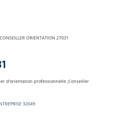
CONSEILLER ORIENTATION 27031
31
ler d'orientation professionnelle ;Conseiller
NTREPRISE 32049