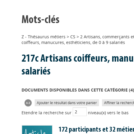
Mots-clés
Z - Thésaurus métiers
>
CS
>
2 Artisans, commerçants et
coiffeurs, manucures, esthéticiens, de 0 à 9 salariés
217c Artisans coiffeurs, manuc
salariés
DOCUMENTS DISPONIBLES DANS CETTE CATÉGORIE (
4
Ajouter le résultat dans votre panier
Affiner la recherc
Etendre la recherche sur
niveau(x) vers le bas
172 participants et 32 métie