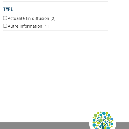
TYPE
Actualité fin diffusion
[2]
Autre information
[1]