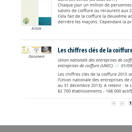
Chaque jour un million de personnes
salons de coiffure ou recourent aux 2
Cela fait de la coiffure la deuxième a
derrière les maçons. Cependant la pro
Article
Les chiffres clés de la coiffur
Document
Union nationale des entreprises de coif
entreprises de coiffure (UNEC)
//
01/09
Les chiffres clés de la coiffure 2015 
l’Union nationale des entreprises de 
au 31 décembre 2013). A retenir : le sec
82 700 établissements - 168 000 actif[.
1