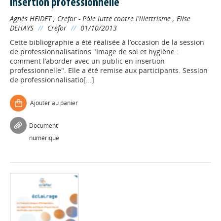
insertion professionnelle
Agnès HEIDET
;
Crefor - Pôle lutte contre l'illettrisme
;
Elise
DEHAYS
//
Crefor
//
01/10/2013
Cette bibliographie a été réalisée à l’occasion de la session
de professionnalisations "Image de soi et hygiène :
comment l’aborder avec un public en insertion
professionnelle". Elle a été remise aux participants. Session
de professionnalisatio[...]
Ajouter au panier
Document
numérique