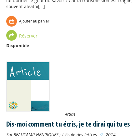
lui donner le goût du savoir ? Car la transmission est fragile,
souvent aléatoi[...]
Ajouter au panier
Réserver
Disponible
Article
Dis-moi comment tu écris, je te dirai qui tu es
Sai BEAUCAMP HENRIQUES
;
L'école des lettres
//
2014