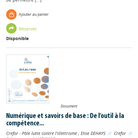
Ajouter au panier
Réserver
Disponible
Document
Numérique et savoirs de base : De l’outil à la
compétence...
Crefor - Pôle lutte contre l'illettrisme
;
Elise DEHAYS
//
Crefor
//