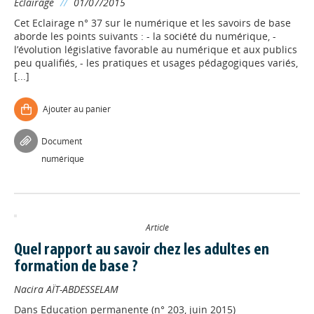
Eclairage
//
01/07/2015
Cet Eclairage n° 37 sur le numérique et les savoirs de base
aborde les points suivants : - la société du numérique, -
l’évolution législative favorable au numérique et aux publics
peu qualifiés, - les pratiques et usages pédagogiques variés,
[...]
Ajouter au panier
Document
numérique
Article
Quel rapport au savoir chez les adultes en
formation de base ?
Nacira AÏT-ABDESSELAM
Dans
Education permanente (n° 203, juin 2015)