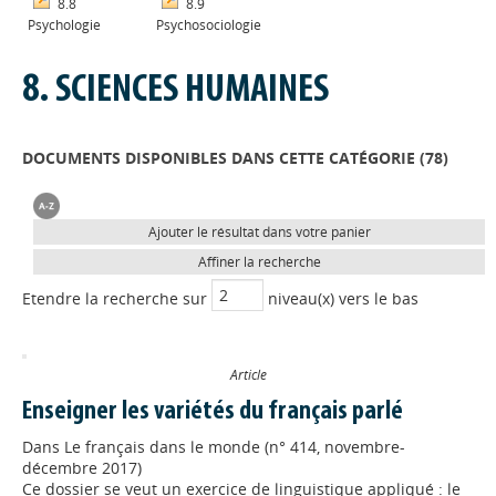
8.8
8.9
Psychologie
Psychosociologie
8. SCIENCES HUMAINES
DOCUMENTS DISPONIBLES DANS CETTE CATÉGORIE (
78
)
Ajouter le résultat dans votre panier
Affiner la recherche
Etendre la recherche sur
niveau(x) vers le bas
Article
Enseigner les variétés du français parlé
Dans
Le français dans le monde (n° 414, novembre-
décembre 2017)
Ce dossier se veut un exercice de linguistique appliqué : le