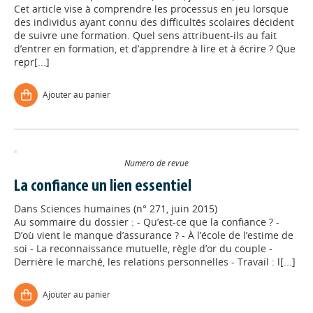
Cet article vise à comprendre les processus en jeu lorsque
des individus ayant connu des difficultés scolaires décident
de suivre une formation. Quel sens attribuent-ils au fait
d’entrer en formation, et d’apprendre à lire et à écrire ? Que
repr[...]
Ajouter au panier
Numéro de revue
La confiance un lien essentiel
Dans
Sciences humaines (n° 271, juin 2015)
Au sommaire du dossier : - Qu’est-ce que la confiance ? -
D’où vient le manque d’assurance ? - À l’école de l’estime de
soi - La reconnaissance mutuelle, règle d’or du couple -
Derrière le marché, les relations personnelles - Travail : l[...]
Ajouter au panier