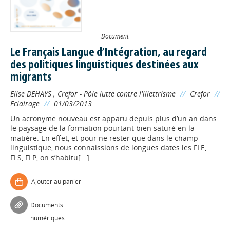
Document
Le Français Langue d’Intégration, au regard
des politiques linguistiques destinées aux
migrants
Elise DEHAYS
;
Crefor - Pôle lutte contre l'illettrisme
//
Crefor
//
Eclairage
//
01/03/2013
Un acronyme nouveau est apparu depuis plus d’un an dans
le paysage de la formation pourtant bien saturé en la
matière. En effet, et pour ne rester que dans le champ
linguistique, nous connaissions de longues dates les FLE,
FLS, FLP, on s’habitu[...]
Ajouter au panier
Documents
numériques