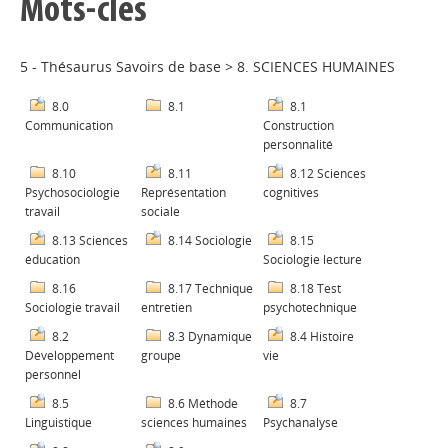
Mots-clés
5 - Thésaurus Savoirs de base
>
8. SCIENCES HUMAINES
8.0
8.1
8.1
Communication
Construction
personnalité
8.10
8.11
8.12 Sciences
Psychosociologie
Représentation
cognitives
travail
sociale
8.13 Sciences
8.14 Sociologie
8.15
éducation
Sociologie lecture
8.16
8.17 Technique
8.18 Test
Sociologie travail
entretien
psychotechnique
8.2
8.3 Dynamique
8.4 Histoire
Développement
groupe
vie
personnel
8.5
8.6 Méthode
8.7
Linguistique
sciences humaines
Psychanalyse