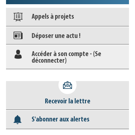
Appels à projets
Déposer une actu !
Accéder à son compte - (Se
déconnecter)
Base documentaire
Nos veilles Scoop.it
Recevoir la lettre
Appels à projets
S'abonner aux alertes