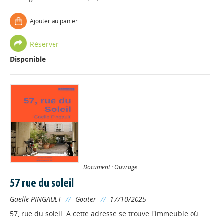
Ajouter au panier
Réserver
Disponible
Document : Ouvrage
57 rue du soleil
Gaëlle PINGAULT
//
Goater
//
17/10/2025
57, rue du soleil. A cette adresse se trouve l'immeuble où