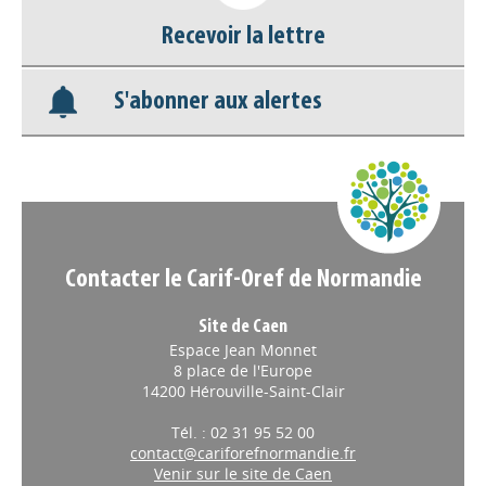
Nos veilles Scoop.it
Recevoir la lettre
Appels à projets
S'abonner aux alertes
Contacter le Carif-Oref de Normandie
Site de Caen
Espace Jean Monnet
8 place de l'Europe
14200 Hérouville-Saint-Clair
Tél. : 02 31 95 52 00
contact@cariforefnormandie.fr
Venir sur le site de Caen