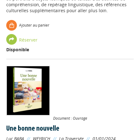
compréhension, de repérage linguistique, des références
culturelles supplémentaires pour aller plus loin.
Ajouter au panier
Réserver
Disponible
Document : Ouvrage
Une bonne nouvelle
Luc BABA
//
WEYRICH
//
La Traversée
//
01/01/2024