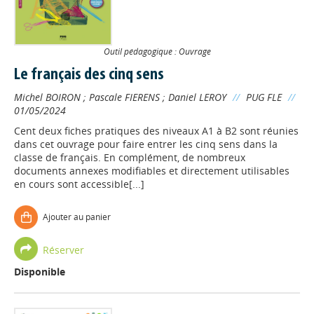
Outil pédagogique : Ouvrage
Le français des cinq sens
Michel BOIRON
;
Pascale FIERENS
;
Daniel LEROY
//
PUG FLE
//
01/05/2024
Cent deux fiches pratiques des niveaux A1 à B2 sont réunies
dans cet ouvrage pour faire entrer les cinq sens dans la
classe de français. En complément, de nombreux
documents annexes modifiables et directement utilisables
en cours sont accessible[...]
Ajouter au panier
Réserver
Disponible