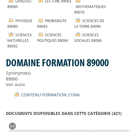
LANGUES
LECTURE 89063
89060
MATHEMATIQUES
89070
PHYSIQUE
PROBABILITE
SCIENCES DE
89080
89083
LA TERRE 89090
SCIENCES
SCIENCES
SCIENCES
NATURELLES
POLITIQUES 89094
SOCIALES 89096
89092
DOMAINE FORMATION 89000
Synonyme(s)
89000
Voir aussi
CONTENU FORMATION 21004
DOCUMENTS DISPONIBLES DANS CETTE CATÉGORIE (
421
)