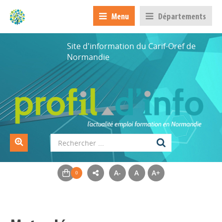
Menu
Départements
Site d'information du Carif-Oref de
Normandie
A-
A
A+