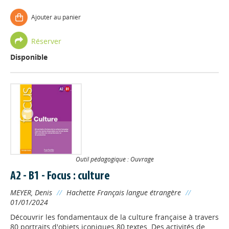
Ajouter au panier
Réserver
Disponible
Outil pédagogique : Ouvrage
A2 - B1 - Focus : culture
MEYER, Denis
//
Hachette Français langue étrangère
//
01/01/2024
Découvrir les fondamentaux de la culture française à travers
80 portraits d'objets iconiques 80 textes. Des activités de