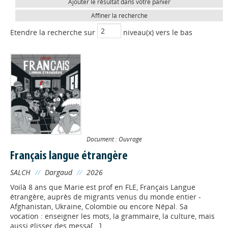
Ajouter le résultat dans votre panier
Affiner la recherche
Etendre la recherche sur
niveau(x) vers le bas
Document : Ouvrage
Français langue étrangère
SALCH
//
Dargaud
//
2026
Voilà 8 ans que Marie est prof en FLE, Français Langue
étrangère, auprès de migrants venus du monde entier -
Afghanistan, Ukraine, Colombie ou encore Népal. Sa
vocation : enseigner les mots, la grammaire, la culture, mais
aussi glisser des messa[...]