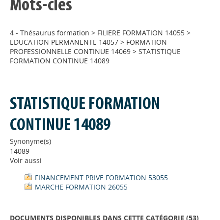
Mots-clés
4 - Thésaurus formation
>
FILIERE FORMATION 14055
>
EDUCATION PERMANENTE 14057
>
FORMATION
PROFESSIONNELLE CONTINUE 14069
>
STATISTIQUE
FORMATION CONTINUE 14089
STATISTIQUE FORMATION
CONTINUE 14089
Synonyme(s)
14089
Voir aussi
FINANCEMENT PRIVE FORMATION 53055
MARCHE FORMATION 26055
DOCUMENTS DISPONIBLES DANS CETTE CATÉGORIE (
53
)