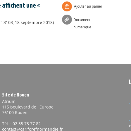
 affichent une «
Ajouter au panier
Document
n° 3103, 18 septembre 2018)
numérique
Site de Rouen
Atrium
115 boulevard de l'Europe
76100 Rouen
Tél. : 02 35 73 77 82
e
contact@cariforefnormandie.fr