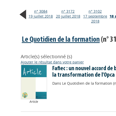
n° 3084
n° 3172
n° 3102
19 juillet 2018
20 juillet 2018
17 septembre
18 
2018
Le Quotidien de la formation
(n° 3
Article(s) sélectionné (s)
Ajouter le résultat dans votre panier
Fafiec : un nouvel accord de
la transformation de l’Opca
Dans
Le Quotidien de la formation (
Article