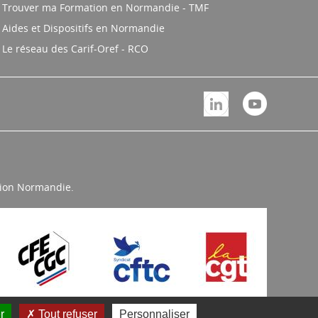
Trouver ma Formation en Normandie - TMF
Aides et Dispositifs en Normandie
Le réseau des Carif-Oref - RCO
égion Normandie.
r
Tout refuser
Personnaliser