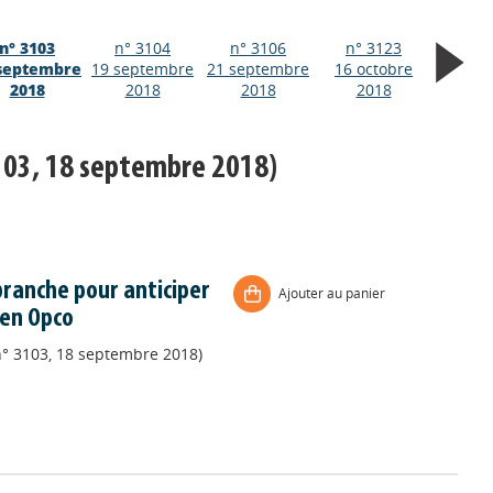
n° 3103
n° 3104
n° 3106
n° 3123
septembre
19 septembre
21 septembre
16 octobre
2018
2018
2018
2018
103, 18 septembre 2018)
 branche pour anticiper
Ajouter au panier
 en Opco
n° 3103, 18 septembre 2018)