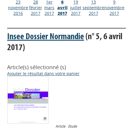
23
28
1er
6
19
13
9
novembre
février
mars
avril
juillet
septembre
novembre
2016
2017
2017
2017
2017
2017
2017
Insee Dossier Normandie
(n° 5, 6 avril
2017)
Article(s) sélectionné (s)
Ajouter le résultat dans votre panier
Article : Etude