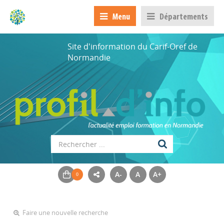
Menu
Départements
Site d'information du Carif-Oref de
Normandie
A-
A
A+
Faire une nouvelle recherche