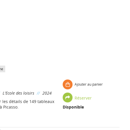
he
Ajouter au panier
/
L'Ecole des loisirs
//
2024
Réserver
r les détails de 149 tableaux
à Picasso.
Disponible