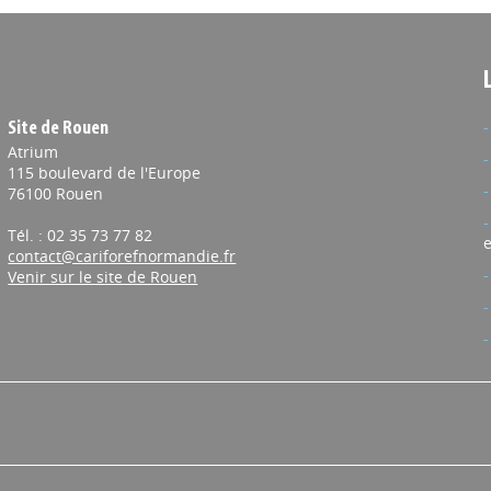
Site de Rouen
Atrium
115 boulevard de l'Europe
76100 Rouen
Tél. : 02 35 73 77 82
e
contact@cariforefnormandie.fr
Venir sur le site de Rouen