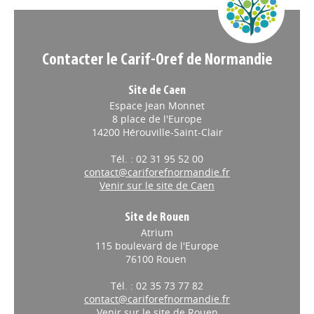
Contacter le Carif-Oref de Normandie
Site de Caen
Espace Jean Monnet
8 place de l'Europe
14200 Hérouville-Saint-Clair
Tél. : 02 31 95 52 00
contact@cariforefnormandie.fr
Venir sur le site de Caen
Site de Rouen
Atrium
115 boulevard de l'Europe
76100 Rouen
Tél. : 02 35 73 77 82
contact@cariforefnormandie.fr
Venir sur le site de Rouen