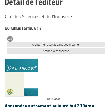
Détail de l'éditeur
Cité des Sciences et de l'Industrie
DU MÊME ÉDITEUR (
1
)
Ajouter le résultat dans votre panier
Affiner la recherche
Document
Apprendre autrement aujourd'hui ? 10ème