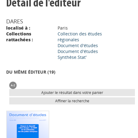
Détail de l'éditeur
DARES
localisé à :
Paris
Collections
Collection des études
rattachées :
régionales
Document d'études
Document d'études
Synthèse.Stat'
DU MÊME ÉDITEUR (
19
)
Ajouter le résultat dans votre panier
Affiner la recherche