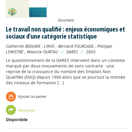
Document
Le travail non qualifié : enjeux économiques et
sociaux d'une catégorie statistique
Catherine BEDUWE
;
LIRHE
;
Bernard FOURCADE
;
Philippe
LEMISTRE
;
Maurice OURTAU
//
DARES
//
2003
Le questionnement de la DARES intervient dans un contexte
marqué par deux mouvements de sens contraire : une
reprise de la croissance du nombre des Emplois Non
Qualifiés (ENQ) depuis 1994 alors que se poursuit la montée
des niveaux de formation [...]
Ajouter au panier
Réserver
Disponible