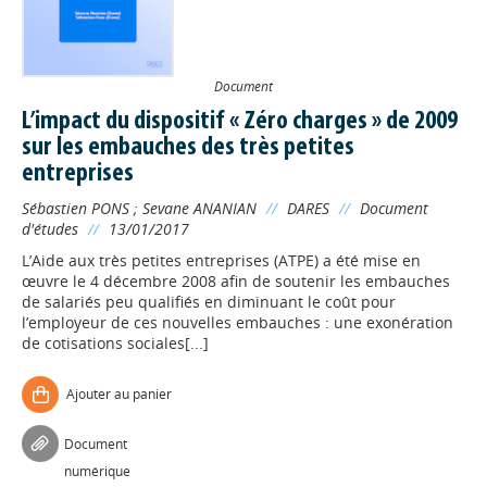
Document
L’impact du dispositif « Zéro charges » de 2009
sur les embauches des très petites
entreprises
Sébastien PONS
;
Sevane ANANIAN
//
DARES
//
Document
d'études
//
13/01/2017
L’Aide aux très petites entreprises (ATPE) a été mise en
œuvre le 4 décembre 2008 afin de soutenir les embauches
de salariés peu qualifiés en diminuant le coût pour
l’employeur de ces nouvelles embauches : une exonération
de cotisations sociales[...]
Ajouter au panier
Document
numérique