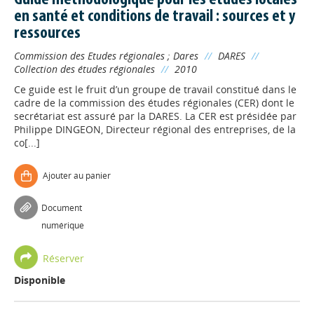
Guide méthodologique pour les études locales
en santé et conditions de travail : sources et y
ressources
Commission des Etudes régionales
;
Dares
//
DARES
//
Collection des études régionales
//
2010
Ce guide est le fruit d’un groupe de travail constitué dans le
cadre de la commission des études régionales (CER) dont le
secrétariat est assuré par la DARES. La CER est présidée par
Philippe DINGEON, Directeur régional des entreprises, de la
co[...]
Ajouter au panier
Document
numérique
Réserver
Disponible