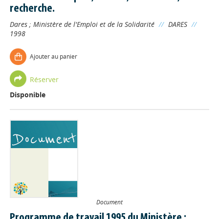
recherche.
Dares
;
Ministère de l'Emploi et de la Solidarité
//
DARES
//
1998
Ajouter au panier
Réserver
Disponible
Document
Programme de travail 1995 du Ministère :