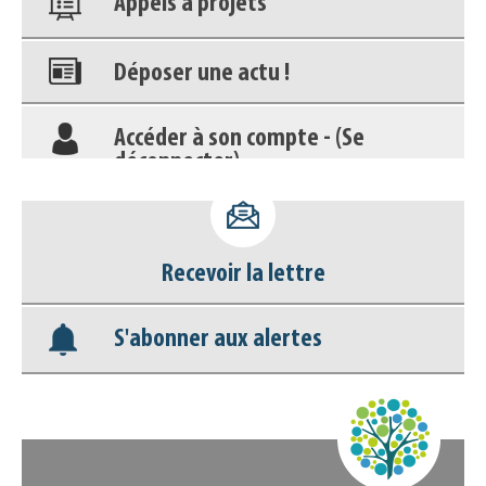
Déposer une actu !
Accéder à son compte - (Se
déconnecter)
Base documentaire
Nos veilles Scoop.it
Recevoir la lettre
Appels à projets
S'abonner aux alertes