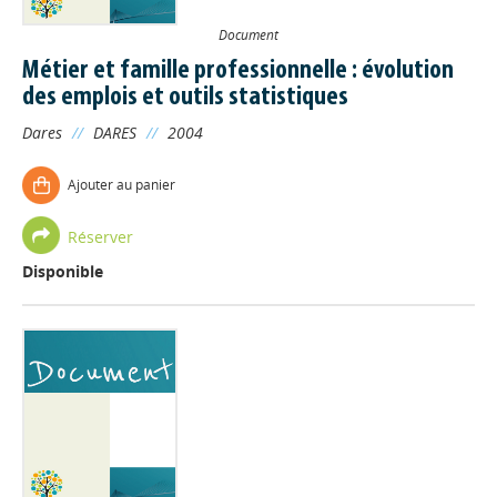
Document
Métier et famille professionnelle : évolution
des emplois et outils statistiques
Dares
//
DARES
//
2004
Ajouter au panier
Réserver
Disponible