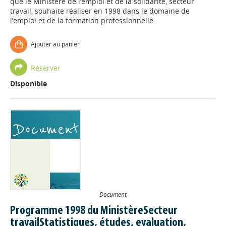
que le Ministère de l’emploi et de la solidarité, secteur
travail, souhaite réaliser en 1998 dans le domaine de
l’emploi et de la formation professionnelle.
Ajouter au panier
Réserver
Disponible
Document
Programme 1998 du MinistèreSecteur
travailStatistiques, études, evaluation,