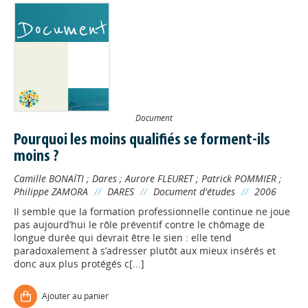
Document
Pourquoi les moins qualifiés se forment-ils
moins ?
Camille BONAÏTI
;
Dares
;
Aurore FLEURET
;
Patrick POMMIER
;
Philippe ZAMORA
//
DARES
//
Document d'études
//
2006
Il semble que la formation professionnelle continue ne joue
pas aujourd’hui le rôle préventif contre le chômage de
longue durée qui devrait être le sien : elle tend
paradoxalement à s’adresser plutôt aux mieux insérés et
donc aux plus protégés c[...]
Ajouter au panier