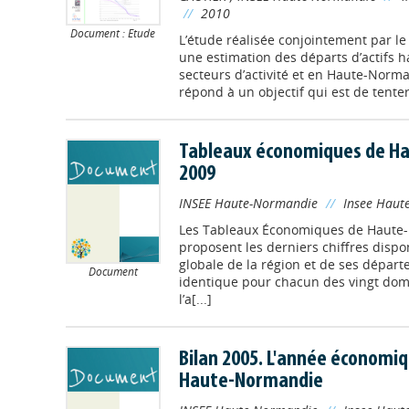
//
2010
Document : Etude
L’étude réalisée conjointement par le
une estimation des départs d’actifs
secteurs d’activité et en Haute-Norma
répond à un objectif qui est de tente
Tableaux économiques de H
2009
INSEE Haute-Normandie
//
Insee Haut
Les Tableaux Économiques de Haute
proposent les derniers chiffres dispo
globale de la région et de ses dépar
Document
identique pour chacun des vingt doma
l’a[...]
Bilan 2005. L'année économiq
Haute-Normandie