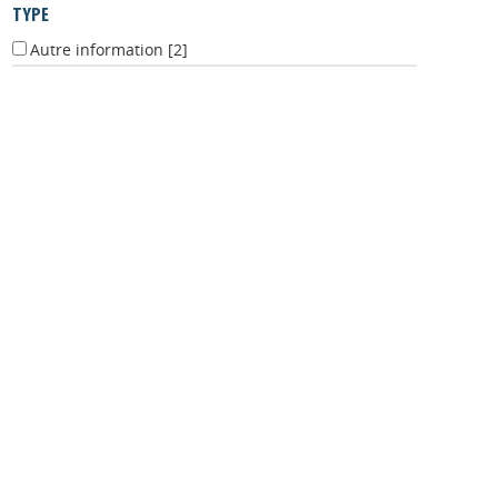
TYPE
Autre information
[2]