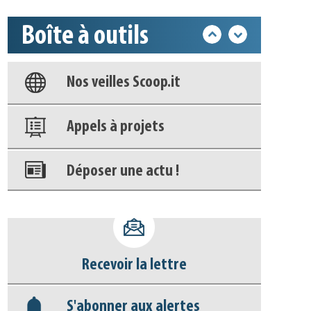
Base documentaire
Boîte à outils
Nos veilles Scoop.it
Appels à projets
Déposer une actu !
Accéder à son compte - (Se
déconnecter)
Base documentaire
Nos veilles Scoop.it
Recevoir la lettre