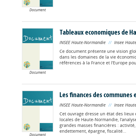
Document
Tableaux economiques de H
INSEE Haute-Normandie
//
Insee Haut
Ce document présente une vision glob
dans les domaines de la vie économiq
références à la France et l’Europe p
Document
Les finances des communes 
INSEE Haute-Normandie
//
Insee Haut
Cet ouvrage dresse un état des lieux d
locales de Haute-Normandie, l’analyse 
grandes masses financières : activité,
endettement, épargne, fiscalité...
Document