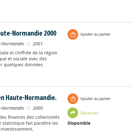
aute-Normandie 2000
Ajouter au panier
e-Normandie
//
2001
ale et chiffrée de la région
ue et sociale avec des
our quelques données.
en Haute-Normandie.
Ajouter au panier
e-Normandie
//
2000
Réserver
es finances des collectivités
statistique fait paraître les
Disponible
 investissement,