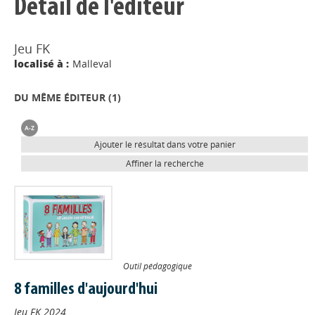
Détail de l'éditeur
Jeu FK
localisé à :
Malleval
DU MÊME ÉDITEUR (
1
)
Ajouter le résultat dans votre panier
Affiner la recherche
Outil pédagogique
8 familles d'aujourd'hui
Jeu FK
2024