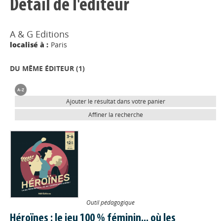
Détail de l'éditeur
A & G Editions
localisé à :
Paris
DU MÊME ÉDITEUR (
1
)
Ajouter le résultat dans votre panier
Affiner la recherche
Outil pédagogique
Héroïnes : le jeu 100 % féminin... où les