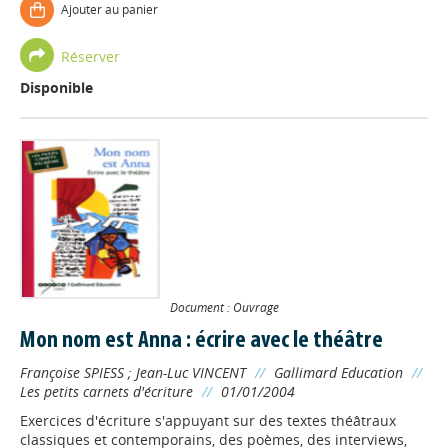
Ajouter au panier
Réserver
Disponible
Document : Ouvrage
Mon nom est Anna : écrire avec le théâtre
Françoise SPIESS
;
Jean-Luc VINCENT
//
Gallimard Education
//
Les petits carnets d'écriture
//
01/01/2004
Exercices d'écriture s'appuyant sur des textes théâtraux
classiques et contemporains, des poèmes, des interviews,