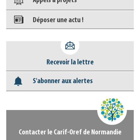
Déposer une actu !
Accéder à son compte - (Se
déconnecter)
Base documentaire
Recevoir la lettre
Nos veilles Scoop.it
S'abonner aux alertes
Appels à projets
Contacter le Carif-Oref de Normandie