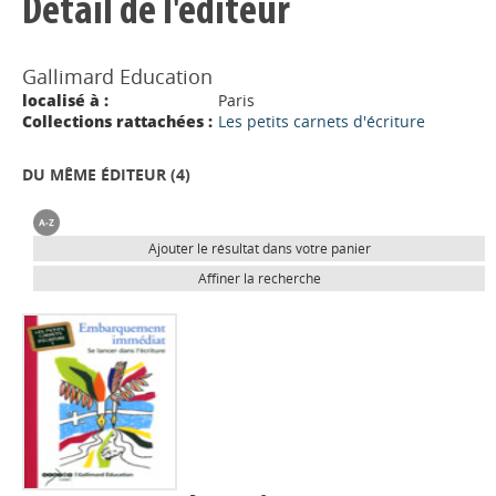
Détail de l'éditeur
Gallimard Education
localisé à :
Paris
Collections rattachées :
Les petits carnets d'écriture
DU MÊME ÉDITEUR (
4
)
Ajouter le résultat dans votre panier
Affiner la recherche