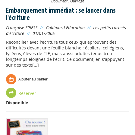
Document : Ouvrage
Embarquement immédiat : se lancer dans
l'écriture
Françoise SPIESS
//
Gallimard Education
//
Les petits carnets
d'écriture
//
01/01/2005
Reconcilier avec l'écriture tous ceux qui éprouvent des
difficultés devant une feuille blanche : écoliers, collégiens,
lycéens, élèves de FLE, mais aussi adultes tenus trop
longtemps éloignés de l'écrit. Ce document, en s'appuyant
sur des texte[...]
Ajouter au panier
Réserver
Disponible