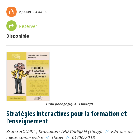
Ajouter au panier
Réserver
Disponible
Outil pédagogique : Ouvrage
Stratégies interactives pour la formation et
l'enseignement
Bruno HOURST
;
Sivasailam THIAGARAJAN (Thiagi)
//
Editions du
mieux comprendre
//
Thiagi
//
01/06/2018