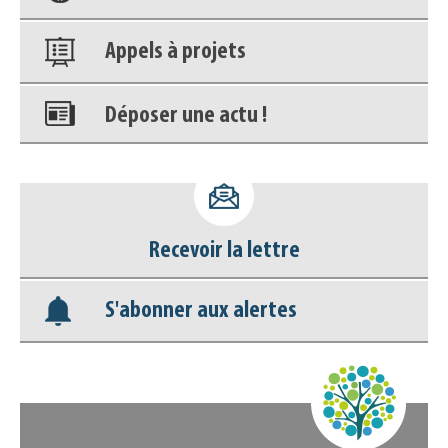
Appels à projets
Déposer une actu !
Accéder à son compte - (Se
déconnecter)
Base documentaire
Recevoir la lettre
Nos veilles Scoop.it
S'abonner aux alertes
Appels à projets