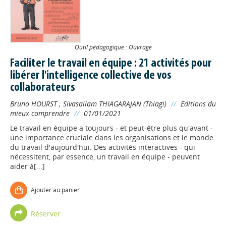
Outil pédagogique : Ouvrage
Faciliter le travail en équipe : 21 activités pour
libérer l'intelligence collective de vos
collaborateurs
Bruno HOURST
;
Sivasailam THIAGARAJAN (Thiagi)
//
Editions du
mieux comprendre
//
01/01/2021
Le travail en équipe a toujours - et peut-être plus qu'avant -
une importance cruciale dans les organisations et le monde
du travail d'aujourd'hui. Des activités interactives - qui
nécessitent, par essence, un travail en équipe - peuvent
aider à[...]
Ajouter au panier
Réserver