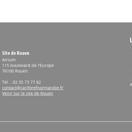
Site de Rouen
Atrium
115 boulevard de l'Europe
76100 Rouen
Tél. : 02 35 73 77 82
e
contact@cariforefnormandie.fr
Venir sur le site de Rouen