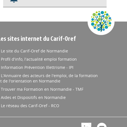
Nos veilles Scoop.it
Appels à projets
Les sites internet du Carif-Oref
Le site du Carif-Oref de Normandie
Profil d'info, l'actualité emploi formation
Information Prévention Illettrisme - IPI
L'Annuaire des acteurs de l'emploi, de la formation
t de l'orientation en Normandie
Trouver ma Formation en Normandie - TMF
Aides et Dispositifs en Normandie
Le réseau des Carif-Oref - RCO