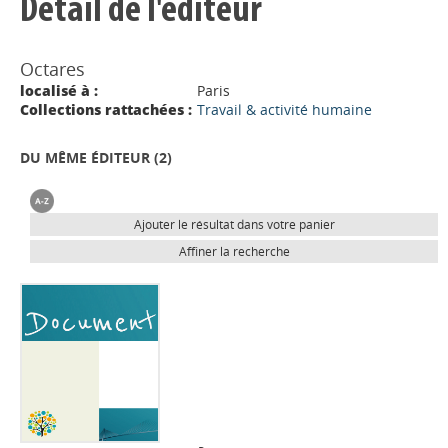
Détail de l'éditeur
Octares
localisé à :
Paris
Collections rattachées :
Travail & activité humaine
DU MÊME ÉDITEUR (
2
)
Ajouter le résultat dans votre panier
Affiner la recherche