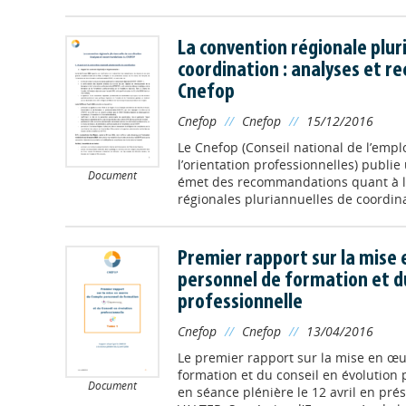
La convention régionale plur
coordination : analyses et 
Cnefop
Cnefop
//
Cnefop
//
15/12/2016
Le Cnefop (Conseil national de l’emplo
l’orientation professionnelles) publie
Document
émet des recommandations quant à l’
régionales pluriannuelles de coordinat
Premier rapport sur la mise
personnel de formation et du
professionnelle
Cnefop
//
Cnefop
//
13/04/2016
Le premier rapport sur la mise en œ
formation et du conseil en évolution 
Document
en séance plénière le 12 avril en pr