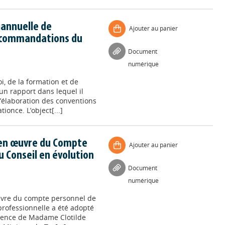
iannuelle de
Ajouter au panier
recommandations du
Document
numérique
i, de la formation et de
 un rapport dans lequel il
élaboration des conventions
ionce. L’object[...]
 en œuvre du Compte
Ajouter au panier
 Conseil en évolution
Document
numérique
uvre du compte personnel de
professionnelle a été adopté
ésence de Madame Clotilde