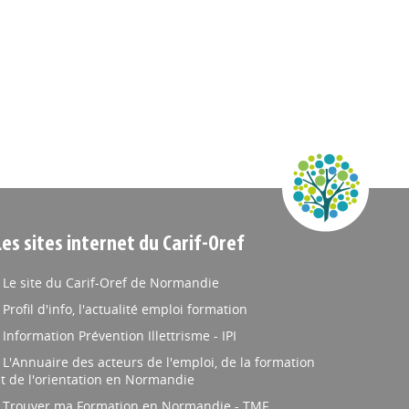
Les sites internet du Carif-Oref
Le site du Carif-Oref de Normandie
Profil d'info, l'actualité emploi formation
Information Prévention Illettrisme - IPI
L'Annuaire des acteurs de l'emploi, de la formation
t de l'orientation en Normandie
Trouver ma Formation en Normandie - TMF