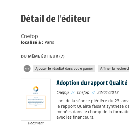
Détail de l'éditeur
Cnefop
localisé à :
Paris
DU MÊME ÉDITEUR (
7
)
Ajouter le résultat dans votre panier
Affiner la recherc
Adoption du rapport Qualité
Cnefop
//
Cnefop
//
23/01/2018
Lors de la séance plénière du 23 janv
le rapport Qualité faisant synthèse 
menées dans le champ de la formation
avec les financeurs.
Document