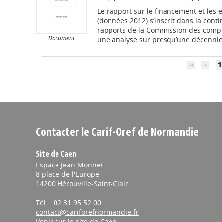
Le rapport sur le financement et les e
(données 2012) s’inscrit dans la cont
rapports de la Commission des comp
Document
une analyse sur presqu’une décennie.
1
Contacter le Carif-Oref de Normandie
Site de Caen
Espace Jean Monnet
8 place de l'Europe
14200 Hérouville-Saint-Clair
Tél. : 02 31 95 52 00
contact@cariforefnormandie.fr
Venir sur le site de Caen