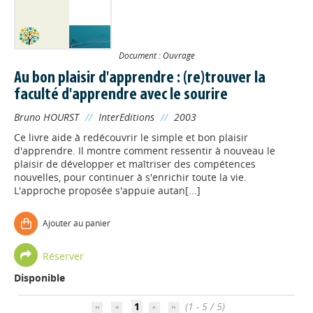
Document : Ouvrage
Au bon plaisir d'apprendre : (re)trouver la
faculté d'apprendre avec le sourire
Bruno HOURST
//
InterEditions
//
2003
Ce livre aide à redécouvrir le simple et bon plaisir
d'apprendre. Il montre comment ressentir à nouveau le
plaisir de développer et maîtriser des compétences
nouvelles, pour continuer à s'enrichir toute la vie.
L'approche proposée s'appuie autan[...]
Ajouter au panier
Appels à projets
Réserver
Déposer une actu !
Disponible
1
(1 - 5 / 5)