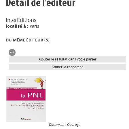
Détail de l'éditeur
InterEditions
localisé à :
Paris
DU MÊME ÉDITEUR (
5
)
Ajouter le résultat dans votre panier
Affiner la recherche
Document : Ouvrage