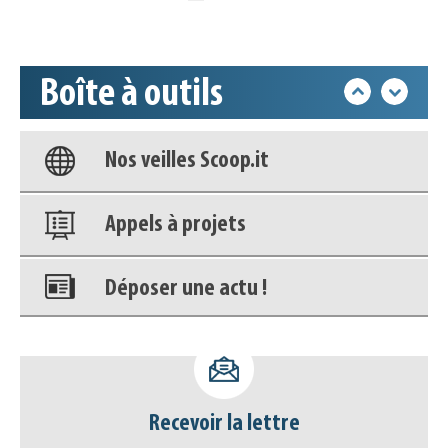
Accéder à son compte - (Se
déconnecter)
Base documentaire
Boîte à outils
Nos veilles Scoop.it
Appels à projets
Déposer une actu !
Accéder à son compte - (Se
déconnecter)
Base documentaire
Recevoir la lettre