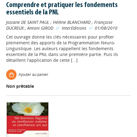
Comprendre et pratiquer les fondements
essentiels de la PNL
Josiane DE SAINT PAUL
;
Hélène BLANCHARD
;
Françoise
DUCREUX
;
Antoni GIROD
//
InterEditions
//
01/08/2010
Cet ouvrage donne les clés nécessaires pour profiter
pleinement des apports de la Programmation Neuro-
Linguistique. Les auteurs rappellent les fondements
essentiels de la PNL dans une première partie. Puis ils
détaillent l'application de cette [...]
Ajouter au panier
Non prêtable