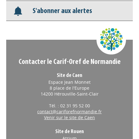
Nos veilles Scoop.it
S'abonner aux alertes
Appels à projets
Contacter le Carif-Oref de Normandie
Site de Caen
Espace Jean Monnet
8 place de l'Europe
14200 Hérouville-Saint-Clair
Tél. : 02 31 95 52 00
contact@cariforefnormandie.fr
Venir sur le site de Caen
Site de Rouen