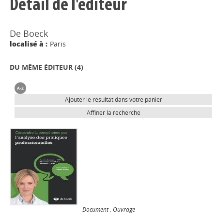
Détail de l'éditeur
De Boeck
localisé à :
Paris
DU MÊME ÉDITEUR (
4
)
Ajouter le résultat dans votre panier
Affiner la recherche
Document : Ouvrage