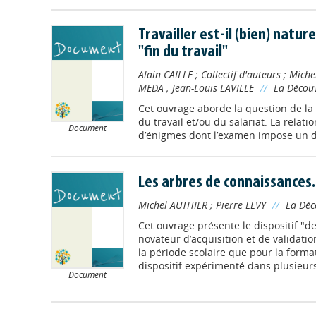
Travailler est-il (bien) nature
"fin du travail"
Alain CAILLE
;
Collectif d'auteurs
;
Miche
MEDA
;
Jean-Louis LAVILLE
//
La Décou
Cet ouvrage aborde la question de la v
du travail et/ou du salariat. La relati
Document
d’énigmes dont l’examen impose un d
Les arbres de connaissances.
Michel AUTHIER
;
Pierre LEVY
//
La Déc
Cet ouvrage présente le dispositif "
novateur d’acquisition et de validati
la période scolaire que pour la forma
dispositif expérimenté dans plusieurs 
Document