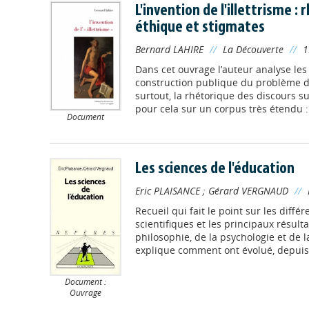
L'invention de l'illettrisme :
éthique et stigmates
Bernard LAHIRE
//
La Découverte
//
1
Dans cet ouvrage l’auteur analyse le
construction publique du problème de 
surtout, la rhétorique des discours sur 
pour cela sur un corpus très étendu : 
Document
Les sciences de l'éducation
Eric PLAISANCE
;
Gérard VERGNAUD
//
Recueil qui fait le point sur les diffé
scientifiques et les principaux résultat
philosophie, de la psychologie et de la
explique comment ont évolué, depuis l
Document :
Ouvrage