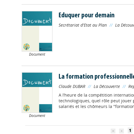
Eduquer pour demain
Secrétariat d'Etat au Plan
//
La Découv
Document
La formation professionnell
Claude DUBAR
//
La Découverte
//
Re
A l’heure de la compétition internati
technologiques, quel rôle peut jouer p
salariés et les chômeurs la "formatio
Document
1