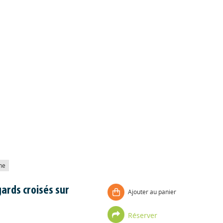
he
gards croisés sur
Ajouter au panier
Réserver