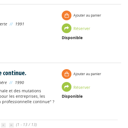
Ajouter au panier
erte
//
1991
Réserver
Disponible
e continue.
Ajouter au panier
père
//
1990
Réserver
onale et des mutations
our les entreprises, les
Disponible
n professionnelle continue" ?
(1 - 13 / 13)