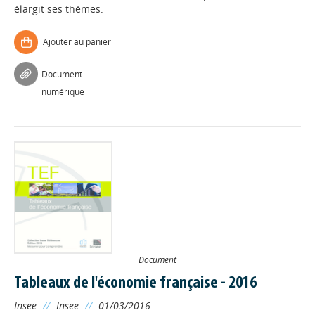
élargit ses thèmes.
Ajouter au panier
Document
numérique
Document
Tableaux de l'économie française - 2016
Insee
//
Insee
//
01/03/2016