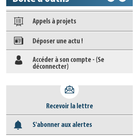
Appels à projets
Déposer une actu !
Accéder à son compte - (Se
déconnecter)
Base documentaire
Nos veilles Scoop.it
Recevoir la lettre
Appels à projets
S'abonner aux alertes