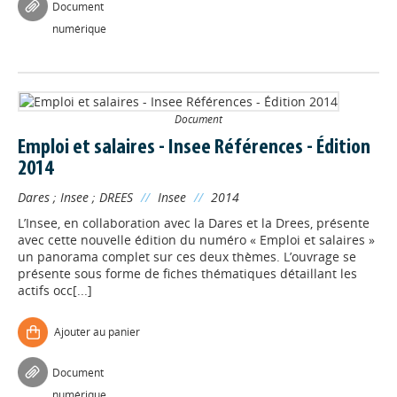
Document
numérique
Document
Emploi et salaires - Insee Références - Édition
2014
Dares
;
Insee
;
DREES
//
Insee
//
2014
L’Insee, en collaboration avec la Dares et la Drees, présente
avec cette nouvelle édition du numéro « Emploi et salaires »
un panorama complet sur ces deux thèmes. L’ouvrage se
présente sous forme de fiches thématiques détaillant les
actifs occ[...]
Ajouter au panier
Document
numérique