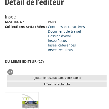
Détail de l'éditeur
Insee
localisé à :
Paris
Collections rattachées :
Contours et caractères.
Document de travail
Dossier d'Aval
Insee Focus
Insee Références
Insee Résultats
DU MÊME ÉDITEUR (
27
)
Ajouter le résultat dans votre panier
Affiner la recherche