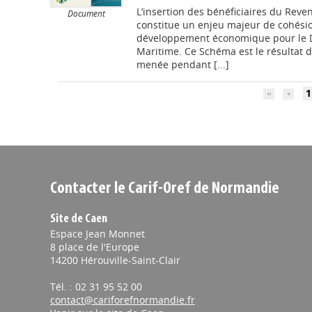
L’insertion des bénéficiaires du Rev
Document
constitue un enjeu majeur de cohési
développement économique pour le 
Maritime. Ce Schéma est le résultat d
menée pendant [...]
1
Contacter le Carif-Oref de Normandie
Site de Caen
Espace Jean Monnet
8 place de l'Europe
14200 Hérouville-Saint-Clair
Tél. : 02 31 95 52 00
contact@cariforefnormandie.fr