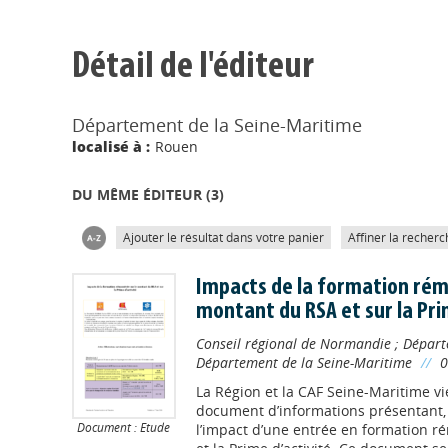
Détail de l'éditeur
Département de la Seine-Maritime
localisé à :
Rouen
DU MÊME ÉDITEUR (
3
)
Ajouter le résultat dans votre panier
Affiner la recherc
Impacts de la formation rém
montant du RSA et sur la Pri
Conseil régional de Normandie
;
Départ
Département de la Seine-Maritime
//
0
La Région et la CAF Seine-Maritime vi
document d’informations présentant, 
Document : Etude
l’impact d’une entrée en formation ré