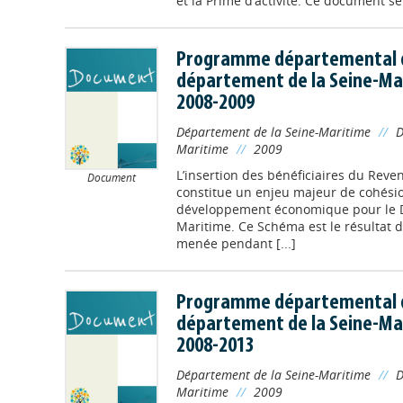
et la Prime d’activité. Ce document se
Programme départemental d
département de la Seine-Ma
2008-2009
Département de la Seine-Maritime
//
D
Maritime
//
2009
L’insertion des bénéficiaires du Rev
Document
constitue un enjeu majeur de cohési
développement économique pour le 
Maritime. Ce Schéma est le résultat d
menée pendant [...]
Programme départemental d
département de la Seine-Ma
2008-2013
Département de la Seine-Maritime
//
D
Maritime
//
2009