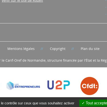
Venir sur le site de Rouen
Mentions légales
Copyright
Plan du site
r le Carif-Oref de Normandie, structure financée par l'État et la R
 le contrôle sur ceux que vous souhaitez activer
Tout accepte