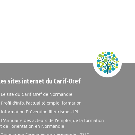
Les sites internet du Carif-Oref
Le site du Carif-Oref de Normandie
Profil d'info, l'actualité emploi formation
Information Prévention Illettrisme - IPI
L'Annuaire des acteurs de l'emploi, de la formation
t de l'orientation en Normandie
Trouver ma Formation en Normandie - TMF