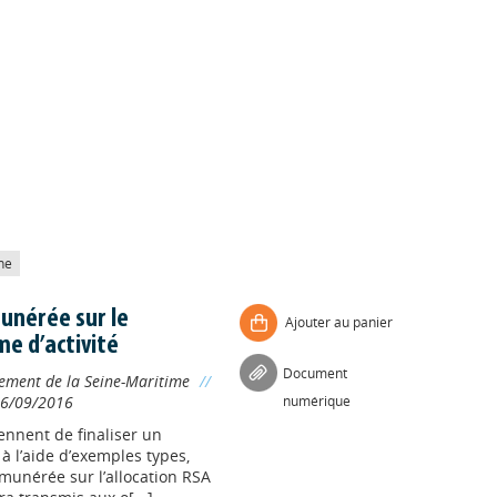
he
unérée sur le
Ajouter au panier
me d’activité
Document
ement de la Seine-Maritime
//
6/09/2016
numérique
ennent de finaliser un
à l’aide d’exemples types,
munérée sur l’allocation RSA