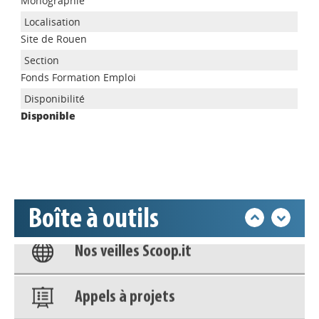
Monographie
Site de Rouen
Appels à projets
Fonds Formation Emploi
Déposer une actu !
Disponible
Accéder à son compte - (Se
déconnecter)
Base documentaire
Boîte à outils
Nos veilles Scoop.it
Appels à projets