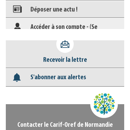
Déposer une actu !
Accéder à son compte - (Se
déconnecter)
Base documentaire
Recevoir la lettre
Nos veilles Scoop.it
S'abonner aux alertes
Appels à projets
Contacter le Carif-Oref de Normandie