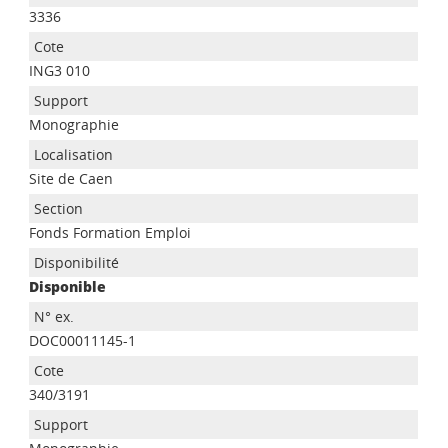
3336
ING3 010
Monographie
Site de Caen
Fonds Formation Emploi
Disponible
DOC00011145-1
340/3191