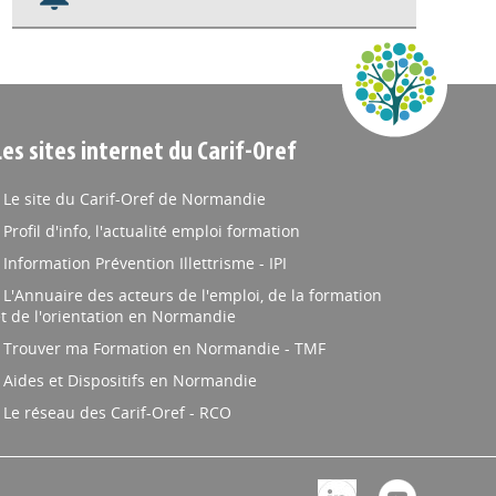
Nos veilles Scoop.it
Appels à projets
Les sites internet du Carif-Oref
Le site du Carif-Oref de Normandie
Profil d'info, l'actualité emploi formation
Information Prévention Illettrisme - IPI
L'Annuaire des acteurs de l'emploi, de la formation
t de l'orientation en Normandie
Trouver ma Formation en Normandie - TMF
Aides et Dispositifs en Normandie
Le réseau des Carif-Oref - RCO