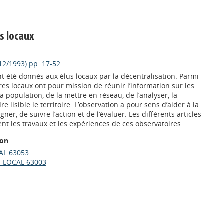
s locaux
12/1993) pp. 17-52
nt été donnés aux élus locaux par la décentralisation. Parmi
ires locaux ont pour mission de réunir l’information sur les
la population, de la mettre en réseau, de l’analyser, la
re lisible le territoire. L’observation a pour sens d’aider à la
ner, de suivre l’action et de l’évaluer. Les différents articles
nt les travaux et les expériences de ces observatoires.
ion
L 63053
 LOCAL 63003