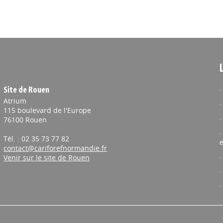
Site de Rouen
Atrium
115 boulevard de l'Europe
76100 Rouen
Tél. : 02 35 73 77 82
e
contact@cariforefnormandie.fr
Venir sur le site de Rouen