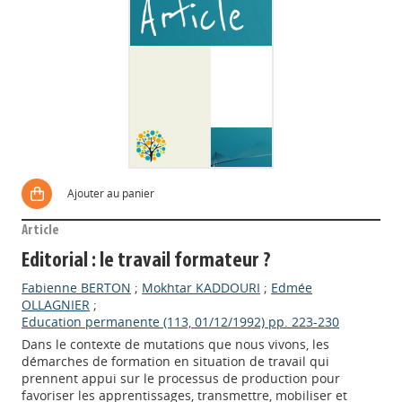
Ajouter au panier
Article
Editorial : le travail formateur ?
Fabienne BERTON
;
Mokhtar KADDOURI
;
Edmée
OLLAGNIER
;
Education permanente (113, 01/12/1992) pp. 223-230
Dans le contexte de mutations que nous vivons, les
démarches de formation en situation de travail qui
prennent appui sur le processus de production pour
favoriser les apprentissages, transmettre, mobiliser et