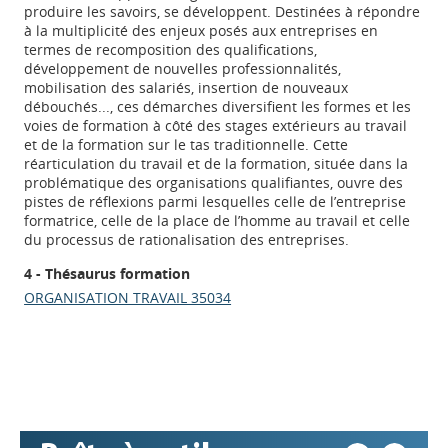
produire les savoirs, se développent. Destinées à répondre
à la multiplicité des enjeux posés aux entreprises en
termes de recomposition des qualifications,
développement de nouvelles professionnalités,
mobilisation des salariés, insertion de nouveaux
débouchés..., ces démarches diversifient les formes et les
voies de formation à côté des stages extérieurs au travail
et de la formation sur le tas traditionnelle. Cette
réarticulation du travail et de la formation, située dans la
problématique des organisations qualifiantes, ouvre des
pistes de réflexions parmi lesquelles celle de l’entreprise
formatrice, celle de la place de l’homme au travail et celle
du processus de rationalisation des entreprises.
Appels à projets
4 - Thésaurus formation
ORGANISATION TRAVAIL 35034
Déposer une actu !
Accéder à son compte - (Se
déconnecter)