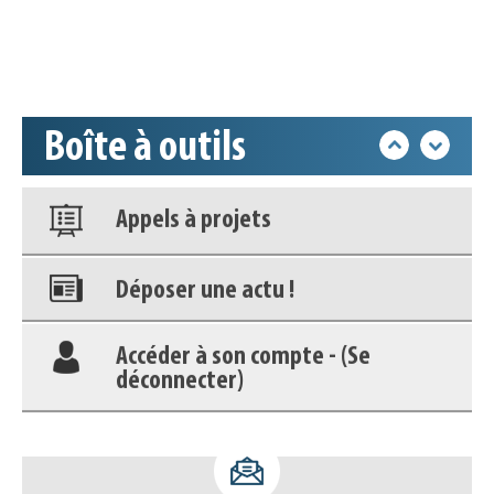
Base documentaire
Nos veilles Scoop.it
Boîte à outils
Appels à projets
Déposer une actu !
Accéder à son compte - (Se
déconnecter)
Base documentaire
Nos veilles Scoop.it