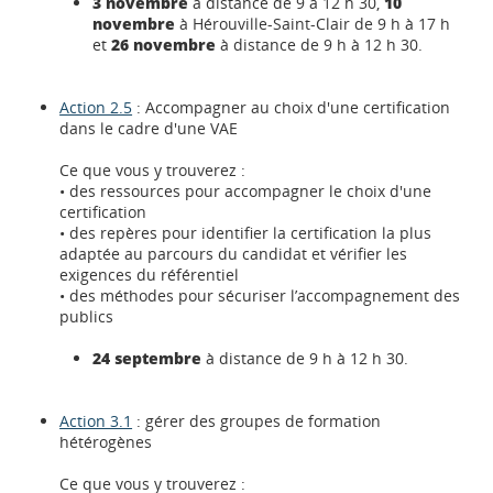
3 novembre
à distance de 9 à 12 h 30,
10
novembre
à Hérouville-Saint-Clair de 9 h à 17 h
et
26 novembre
à distance de 9 h à 12 h 30.
Action 2.5
: Accompagner au choix d'une certification
dans le cadre d'une VAE
Ce que vous y trouverez :
• des ressources pour accompagner le choix d'une
certification
• des repères pour identifier la certification la plus
adaptée au parcours du candidat et vérifier les
exigences du référentiel
• des méthodes pour sécuriser l’accompagnement des
publics
24 septembre
à distance de 9 h à 12 h 30.
Action 3.1
: gérer des groupes de formation
hétérogènes
Ce que vous y trouverez :