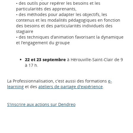
• des outils pour repérer les besoins et les
particularités des apprenants,
• des méthodes pour adapter les objectifs, les
contenus et les modalités pédagogiques en fonction
des besoins et des particularités individuels des
stagiaire
• des techniques d’animation favorisant la dynamique
et l’engagement du groupe
22 et 23 septembre
à Hérouville-Saint-Clair de 9
à 17 h.
La Professionnalisation, c'est aussi des formations
e-
learning
et des
ateliers de partage d'expérience
.
Appels à projets
S'inscrire aux actions sur Dendreo
Déposer une actu !
Accéder à son compte - (Se