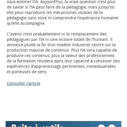
sous-estimer l’IA. Aujourd'hui, la vraie question n’est plus
de savoir si l’IA peut faire de la pédagogie, mais jusqu’où
elle peut reproduire les mécanismes visibles de la
pédagogie sans vivre ni comprendre l’expérience humaine
qu’elle accompagne.
L'’avenir n’est probablement ni le remplacement des
pédagogues par l’IA ni une victoire totale de l’humain. Il
annonce plutôt la fin d’un modèle industriel centré sur la
production massive de contenus. Plus l’IA sera capable de
produire ces contenus, plus la valeur des professionnels
de la formation résidera dans leur capacité à concevoir des
expériences d’apprentissage pertinentes, contextualisées
et porteuses de sens.
Appels à projets
Consulter l'article
Déposer une actu !
Accéder à son compte - (Se
déconnecter)