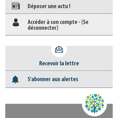
Déposer une actu !
Accéder à son compte - (Se
déconnecter)
Base documentaire
Nos veilles Scoop.it
Recevoir la lettre
Appels à projets
S'abonner aux alertes