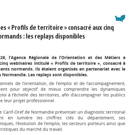
es « Profils de territoire » consacré aux cinq
mands : les replays disponibles
26, l’Agence Régionale de l’Orientation et des Métiers a
inq webinaires intitulé « Profils de territoire », consacré à
nts normands. Ils étaient organisés en partenariat avec le
on Normandie. Les replays sont disponibles.
onnels de l’orientation, de l’emploi et de l’accompagnement,
ient pour objectif de mieux comprendre les dynamiques
oi à l’échelle des territoires, afin d’accompagner les publics
e leur projet professionnel.
e Carif-Oref de Normandie présentait un diagnostic territorial
ant en lumière les chiffres clés du département, ses
iques, l’évolution de l’emploi, les secteurs porteurs ainsi que
éristiques du marché du travail.