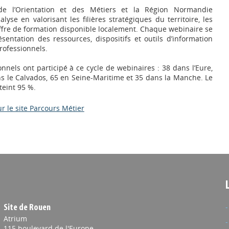
de l’Orientation et des Métiers et la Région Normandie
lyse en valorisant les filières stratégiques du territoire, les
’offre de formation disponible localement. Chaque webinaire se
sentation des ressources, dispositifs et outils d’information
rofessionnels.
onnels ont participé à ce cycle de webinaires : 38 dans l’Eure,
ns le Calvados, 65 en Seine-Maritime et 35 dans la Manche. Le
teint 95 %.
ur le site Parcours Métier
Site de Rouen
Atrium
115 boulevard de l'Europe