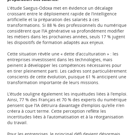
L'étude Saegus-Odoxa met en évidence un décalage
croissant entre le déploiement rapide de l’intelligence
artificielle et la préparation des salariés à ces
transformations. Si 88 % des professionnels du numérique
considèrent que l’IA générative va profondément modifier
les métiers dans les prochaines années, seuls 17 % jugent
les dispositifs de formation adaptés aux enjeux.
Cette situation révèle une « dette d’acculturation » : les
entreprises investissent dans les technologies, mais
peinent à développer les compétences nécessaires pour
en tirer pleinement parti. Les cadres sont particulièrement
conscients de cette évolution, puisque 61 % anticipent une
transformation importante de leurs missions.
L’étude souligne également les inquiétudes liées à l’emploi.
Ainsi, 77 % des Français et 70 % des experts du numérique
pensent que l’IA détruira davantage d’emplois qu’elle n’en
créera à court terme. Cette perception reflète les
incertitudes liées à l’automatisation et à la réorganisation
du travail.
Pour les entreprises, le principal défi devient désormais