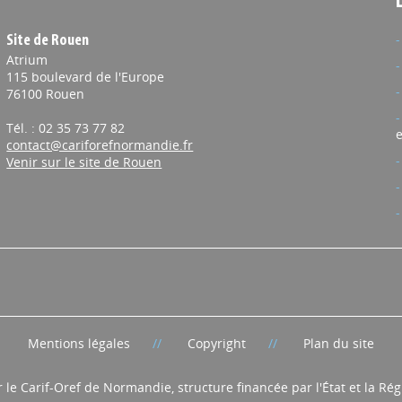
Site de Rouen
Atrium
115 boulevard de l'Europe
76100 Rouen
Tél. : 02 35 73 77 82
e
contact@cariforefnormandie.fr
Venir sur le site de Rouen
Mentions légales
Copyright
Plan du site
r le Carif-Oref de Normandie, structure financée par l'État et la R