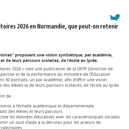
ritoires 2026 en Normandie, que peut-on retenir
ritoires" proposent une vision synthétique, par académie,
et de leurs parcours scolaires, de l’école au lycée.
ritoires 2026 » sont une publication de la DEPP (Direction de
ospective et de la performance du ministère de l’Éducation
nt 30 portraits, un par académie, afin d’offrir une vision
 des élèves et de leurs parcours scolaires, de l’école au lycée.
nt de :
itoires à l’échelle académique et départementale
ltats des élèves et leurs parcours
tive les données éducatives avec les caractéristiques sociales
ournir un outil d’aide à la décision pour les acteurs de
collectivités.