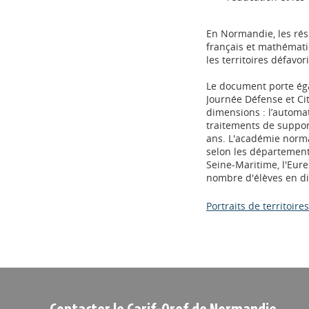
En Normandie, les rés
français et mathémati
les territoires défavor
Le document porte éga
Journée Défense et Cit
dimensions : l’automati
traitements de supports
ans. L'académie norma
selon les départements
Seine-Maritime, l'Eure
nombre d'élèves en dif
Portraits de territoi