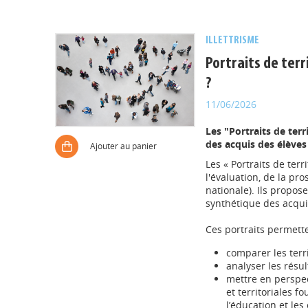
ILLETTRISME
Portraits de ter
?
11/06/2026
Les "Portraits de ter
des acquis des élèves 
Ajouter au panier
Les « Portraits de ter
l'évaluation, de la pr
nationale). Ils propose
synthétique des acquis
Ces portraits permette
comparer les terr
analyser les résu
mettre en perspec
et territoriales f
l’éducation et les 