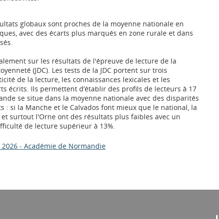
ultats globaux sont proches de la moyenne nationale en
ques, avec des écarts plus marqués en zone rurale et dans
isés.
lement sur les résultats de l'épreuve de lecture de la
oyenneté (JDC). Les tests de la JDC portent sur trois
cité de la lecture, les connaissances lexicales et les
 écrits. Ils permettent d’établir des profils de lecteurs à 17
nde se situe dans la moyenne nationale avec des disparités
 : si la Manche et le Calvados font mieux que le national, la
 et surtout l'Orne ont des résultats plus faibles avec un
ficulté de lecture supérieur à 13%.
res 2026 - Académie de Normandie