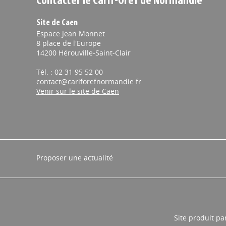
Contacter le Carif-Oref de Normandie
Site de Caen
Espace Jean Monnet
8 place de l'Europe
14200 Hérouville-Saint-Clair
Tél. : 02 31 95 52 00
contact@cariforefnormandie.fr
Venir sur le site de Caen
Proposer une actualité
Site produit pa