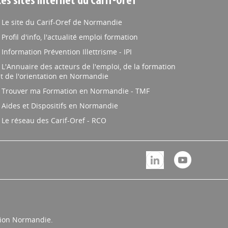
Les sites internet du Carif-Oref
Le site du Carif-Oref de Normandie
Profil d'info, l'actualité emploi formation
Information Prévention Illettrisme - IPI
L'Annuaire des acteurs de l'emploi, de la formation
t de l'orientation en Normandie
Trouver ma Formation en Normandie - TMF
Aides et Dispositifs en Normandie
Le réseau des Carif-Oref - RCO
égion Normandie.