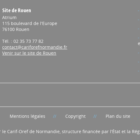
Site de Rouen
Atrium
115 boulevard de l'Europe
76100 Rouen
Tél. : 02 35 73 77 82
e
contact@cariforefnormandie.fr
Venir sur le site de Rouen
Mentions légales
Copyright
Plan du site
r le Carif-Oref de Normandie, structure financée par l'État et la R