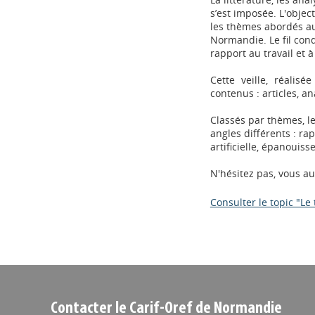
s’est imposée. L'objec
les thèmes abordés au
Normandie. Le fil con
rapport au travail et à
Cette veille, réalisé
contenus : articles, an
Classés par thèmes, l
angles différents : rap
artificielle, épanouiss
N'hésitez pas, vous au
Consulter le topic "Le 
Contacter le Carif-Oref de Normandie