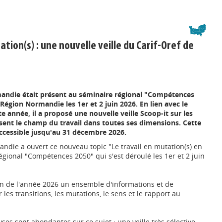
ation(s) : une nouvelle veille du Carif-Oref de
mandie était présent au séminaire régional "Compétences
Région Normandie les 1er et 2 juin 2026. En lien avec le
 année, il a proposé une nouvelle veille Scoop-it sur les
rsent le champ du travail dans toutes ses dimensions. Cette
ccessible jusqu'au 31 décembre 2026.
andie a ouvert ce nouveau topic "Le travail en mutation(s) en
gional "Compétences 2050" qui s'est déroulé les 1er et 2 juin
fin de l'année 2026 un ensemble d'informations et de
 les transitions, les mutations, le sens et le rapport au
lyses sont abondantes sur ce sujet : une veille très sélective