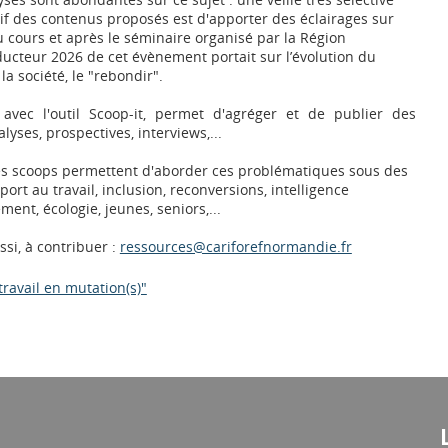
tif des contenus proposés est d'apporter des éclairages sur
 cours et après le séminaire organisé par la Région
ducteur 2026 de cet évènement portait sur l’évolution du
 la société, le "rebondir".
e avec l'outil Scoop-it, permet d'agréger et de publier des
alyses, prospectives, interviews,...
es scoops permettent d'aborder ces problématiques sous des
port au travail, inclusion, reconversions, intelligence
ement, écologie, jeunes, seniors,...
ssi, à contribuer :
ressources@cariforefnormandie.fr
travail en mutation(s)"