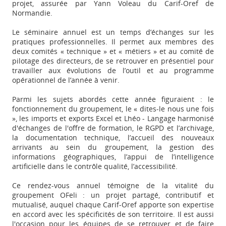
projet, assurée par Yann Voleau du Carif-Oref de
Normandie.
Le séminaire annuel est un temps d’échanges sur les
pratiques professionnelles. Il permet aux membres des
deux comités « technique » et « métiers » et au comité de
pilotage des directeurs, de se retrouver en présentiel pour
travailler aux évolutions de l’outil et au programme
opérationnel de l’année à venir.
Parmi les sujets abordés cette année figuraient : le
fonctionnement du groupement, le « dites-le nous une fois
», les imports et exports Excel et Lhéo - Langage harmonisé
d'échanges de l'offre de formation, le RGPD et l’archivage,
la documentation technique, l’accueil des nouveaux
arrivants au sein du groupement, la gestion des
informations géographiques, l’appui de l’intelligence
artificielle dans le contrôle qualité, l’accessibilité.
Ce rendez-vous annuel témoigne de la vitalité du
groupement OFeli : un projet partagé, contributif et
mutualisé, auquel chaque Carif-Oref apporte son expertise
en accord avec les spécificités de son territoire. Il est aussi
l'occasion pour les équipes de se retrouver et de faire