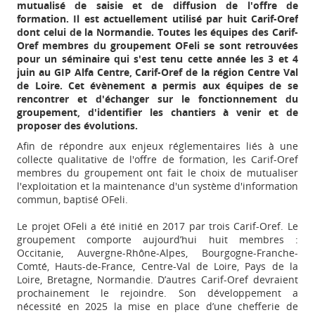
mutualisé de saisie et de diffusion de l'offre de
formation. Il est actuellement utilisé par huit Carif-Oref
dont celui de la Normandie. Toutes les équipes des Carif-
Oref membres du groupement OFeli se sont retrouvées
pour un séminaire qui s'est tenu cette année les 3 et 4
juin au GIP Alfa Centre, Carif-Oref de la région Centre Val
de Loire. Cet évènement a permis aux équipes de se
rencontrer et d'échanger sur le fonctionnement du
groupement, d'identifier les chantiers à venir et de
proposer des évolutions.
Afin de répondre aux enjeux réglementaires liés à une
collecte qualitative de l'offre de formation, les Carif-Oref
membres du groupement ont fait le choix de mutualiser
l'exploitation et la maintenance d'un système d'information
commun, baptisé OFeli.
Le projet OFeli a été initié en 2017 par trois Carif-Oref. Le
groupement comporte aujourd’hui huit membres :
Occitanie, Auvergne-Rhône-Alpes, Bourgogne-Franche-
Comté, Hauts-de-France, Centre-Val de Loire, Pays de la
Loire, Bretagne, Normandie. D’autres Carif-Oref devraient
prochainement le rejoindre. Son développement a
nécessité en 2025 la mise en place d’une chefferie de