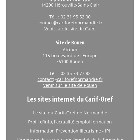
14200 Hérouville-Saint-Clair
Tél. : 02 31 95 52 00
contact@cariforefnormandie.fr
Venir sur le site de Caen
Site de Rouen
Atrium
115 boulevard de l'Europe
76100 Rouen
Tél. : 02 35 73 77 82
contact@cariforefnormandie.fr
Venir sur le site de Rouen
Les sites internet du Carif-Oref
Le site du Carif-Oref de Normandie
Profil d'info, l'actualité emploi formation
Information Prévention Illettrisme - IPI
L'Annuaire des acteurs de l'emploi, de la formation