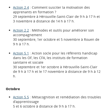
Action 2.4
: Comment susciter la motivation des
apprenants en formation ?
29 septembre à Hérouville-Saint-Clair de 9 h à 17 h et
3 novembre à distance de 14 h à 17 h.
Action 2.2
: Méthodes et outils pour améliorer son
accompagnement
30 septembre, 1er octobre et 5 novembre à Rouen de
9 h à 17 h.
Action 5.1
: Action socle pour les référents handicap
dans les OF, les CFA, les instituts de formation
sanitaire et sociale
30 septembre et 1er octobre à Hérouville-Saint-Clair
de 9 h à 17 h et le 17 novembre à distance de 9 h à 12
h.
Octobre
Action 5.5
: Métacognition et remédiation des troubles
d’apprentissage
5 et 6 octobre à distance de 9 h à 17 h.