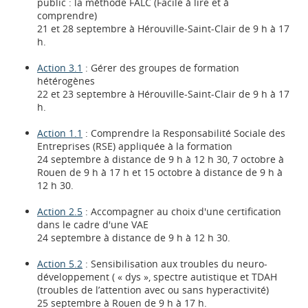
public : la méthode FALC (Facile à lire et à
comprendre)
21 et 28 septembre à Hérouville-Saint-Clair de 9 h à 17
h.
Action 3.1
: Gérer des groupes de formation
hétérogènes
22 et 23 septembre à Hérouville-Saint-Clair de 9 h à 17
h.
Action 1.1
: Comprendre la Responsabilité Sociale des
Entreprises (RSE) appliquée à la formation
24 septembre à distance de 9 h à 12 h 30, 7 octobre à
Rouen de 9 h à 17 h et 15 octobre à distance de 9 h à
12 h 30.
Action 2.5
: Accompagner au choix d'une certification
dans le cadre d'une VAE
24 septembre à distance de 9 h à 12 h 30.
Action 5.2
: Sensibilisation aux troubles du neuro-
développement ( « dys », spectre autistique et TDAH
(troubles de l’attention avec ou sans hyperactivité)
25 septembre à Rouen de 9 h à 17 h.