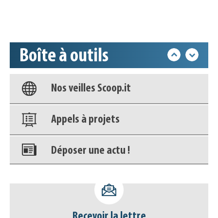
Accéder à son compte - (Se
déconnecter)
Base documentaire
Boîte à outils
Nos veilles Scoop.it
Appels à projets
Déposer une actu !
Accéder à son compte - (Se
déconnecter)
Base documentaire