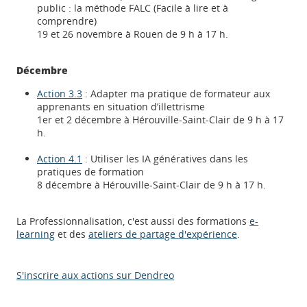
public : la méthode FALC (Facile à lire et à
comprendre)
19 et 26 novembre à Rouen de 9 h à 17 h.
Décembre
Action 3.3
: Adapter ma pratique de formateur aux
apprenants en situation d’illettrisme
1er et 2 décembre à Hérouville-Saint-Clair de 9 h à 17
h.
Action 4.1
: Utiliser les IA génératives dans les
pratiques de formation
8 décembre à Hérouville-Saint-Clair de 9 h à 17 h.
La Professionnalisation, c'est aussi des formations
e-
learning
et des
ateliers de partage d'expérience
.
Appels à projets
S'inscrire aux actions sur Dendreo
Déposer une actu !