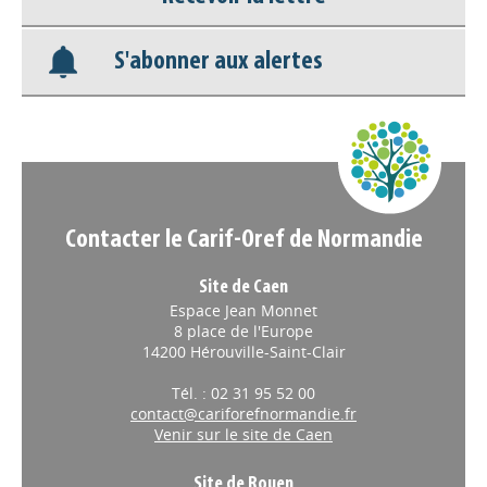
Recevoir la lettre
Nos veilles Scoop.it
S'abonner aux alertes
Appels à projets
Contacter le Carif-Oref de Normandie
Site de Caen
Espace Jean Monnet
8 place de l'Europe
14200 Hérouville-Saint-Clair
Tél. : 02 31 95 52 00
contact@cariforefnormandie.fr
Venir sur le site de Caen