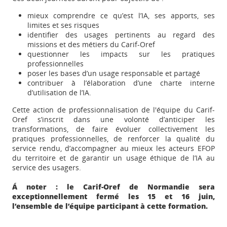
mieux comprendre ce qu’est l’IA, ses apports, ses
limites et ses risques
identifier des usages pertinents au regard des
missions et des métiers du Carif-Oref
questionner les impacts sur les pratiques
professionnelles
poser les bases d’un usage responsable et partagé
contribuer à l’élaboration d’une charte interne
d’utilisation de l’IA.
Cette action de professionnalisation de l'équipe du Carif-
Oref s’inscrit dans une volonté d’anticiper les
transformations, de faire évoluer collectivement les
pratiques professionnelles, de renforcer la qualité du
service rendu, d’accompagner au mieux les acteurs EFOP
du territoire et de garantir un usage éthique de l’IA au
service des usagers.
Appels à projets
Á noter : le Carif-Oref de Normandie sera
exceptionnellement fermé les 15 et 16 juin,
l’ensemble de l’équipe participant à cette formation.
Déposer une actu !