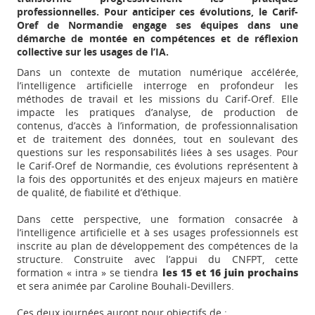
professionnelles. Pour anticiper ces évolutions, le Carif-
Oref de Normandie engage ses équipes dans une
démarche de montée en compétences et de réflexion
collective sur les usages de l’IA.
Dans un contexte de mutation numérique accélérée,
l’intelligence artificielle interroge en profondeur les
méthodes de travail et les missions du Carif-Oref. Elle
impacte les pratiques d’analyse, de production de
contenus, d’accès à l’information, de professionnalisation
et de traitement des données, tout en soulevant des
questions sur les responsabilités liées à ses usages. Pour
le Carif-Oref de Normandie, ces évolutions représentent à
la fois des opportunités et des enjeux majeurs en matière
de qualité, de fiabilité et d’éthique.
Dans cette perspective, une formation consacrée à
l’intelligence artificielle et à ses usages professionnels est
inscrite au plan de développement des compétences de la
structure. Construite avec l’appui du CNFPT, cette
formation « intra » se tiendra
les 15 et 16 juin prochains
et sera animée par Caroline Bouhali-Devillers.
Ces deux journées auront pour objectifs de :