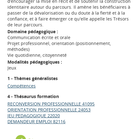
d’encourager la mise en récit et de soutenir la construction
identitaire autour du parcours. Il amène les bénéficiaires à
passer de la dévalorisation ou du doute à la fierté et à la
confiance, et à faire émerger ce qu'elle appelle les Trésors
de leur parcours.
Domaine pédagogique :
Communication écrite et orale
Projet professionnel, orientation (positionnement,
méthodes)
Vie quotidienne, citoyenneté
Modalités pédagogiques :
Jeux
1 - Thèmes généralistes
Compétences
4 - Thésaurus formation
RECONVERSION PROFESSIONNELLE 41095
ORIENTATION PROFESSIONNELLE 24053
JEU PEDAGOGIQUE 22020
DEMANDEUR EMPLOI 82116