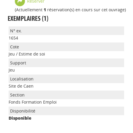
Réserver
(Actuellement
1
réservation(s) en cours sur cet ouvrage)
EXEMPLAIRES (1)
1654
Jeu / Estime de soi
Jeu
Site de Caen
Appels à projets
Fonds Formation Emploi
Disponible
Déposer une actu !