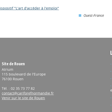
ispositif "L'art d'accéder à l'emploi"
Ouest-France
Site de Rouen
Atrium
115 boulevard de l'Europe
76100 Rouen
Tél. : 02 35 73 77 82
e
contact@cariforefnormandie.fr
Venir sur le site de Rouen