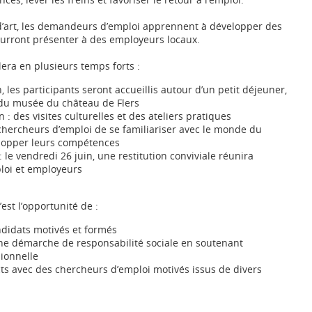
d’art, les demandeurs d’emploi apprennent à développer des
urront présenter à des employeurs locaux.
era en plusieurs temps forts :
, les participants seront accueillis autour d’un petit déjeuner,
e du musée du château de Flers
on : des visites culturelles et des ateliers pratiques
hercheurs d’emploi de se familiariser avec le monde du
velopper leurs compétences
 : le vendredi 26 juin, une restitution conviviale réunira
loi et employeurs
’est l’opportunité de :
didats motivés et formés
ne démarche de responsabilité sociale en soutenant
sionnelle
cts avec des chercheurs d’emploi motivés issus de divers