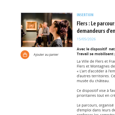
INSERTION
Flers : Le parcou
demandeurs d'e
15/05/2026
Avec le dispositif nat
Travail se mobilisen
Ajouter au panier
La Ville de Flers et F
Flers et Montagnes de
« L’art d’accéder à l’e
d’autres territoires. C
musée du château.
Ce dispositif vise à f
prioritaires tout en c
Le parcours, organis
d’emploi dans leurs dé
renforcer les compétenc