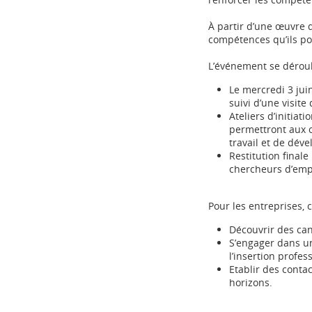
À partir d’une œuvre 
compétences qu’ils po
L’événement se déroul
Le mercredi 3 juin
suivi d’une visit
Ateliers d’initiati
permettront aux c
travail et de dé
Restitution finale
chercheurs d’emp
Pour les entreprises, c
Découvrir des can
S’engager dans u
l’insertion profes
Etablir des conta
horizons.