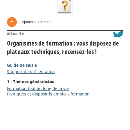
Ajouter au panier
Actualité
Organismes de formation : vous disposez de
plateaux techniques, recensez-les !
Guide de saisie
Support de présentation
1 - Thèmes généralistes
Appels à projets
Formation tout au long de la vie
Politiques et dispositifs emploi / formation
Déposer une actu !
Accéder à son compte - (Se
déconnecter)