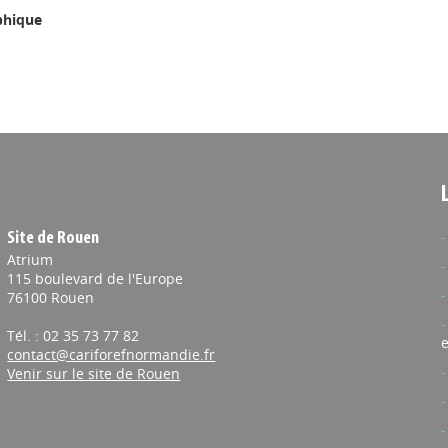
phique
Site de Rouen
Atrium
115 boulevard de l'Europe
76100 Rouen
Tél. : 02 35 73 77 82
e
contact@cariforefnormandie.fr
Venir sur le site de Rouen