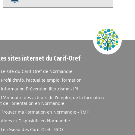
Nos veilles Scoop.it
Appels à projets
Les sites internet du Carif-Oref
Le site du Carif-Oref de Normandie
Profil d'info, l'actualité emploi formation
Information Prévention Illettrisme - IPI
L'Annuaire des acteurs de l'emploi, de la formation
t de l'orientation en Normandie
Trouver ma Formation en Normandie - TMF
Aides et Dispositifs en Normandie
Le réseau des Carif-Oref - RCO