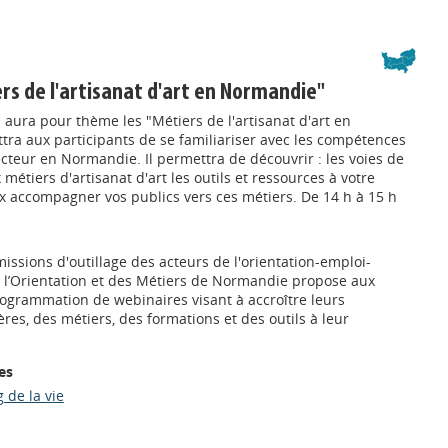
rs de l'artisanat d'art en Normandie"
aura pour thème les "Métiers de l'artisanat d'art en
ra aux participants de se familiariser avec les compétences
ecteur en Normandie. Il permettra de découvrir : les voies de
étiers d'artisanat d'art les outils et ressources à votre
x accompagner vos publics vers ces métiers. De 14 h à 15 h
issions d'outillage des acteurs de l'orientation-emploi-
e l’Orientation et des Métiers de Normandie propose aux
ogrammation de webinaires visant à accroître leurs
ères, des métiers, des formations et des outils à leur
es
 de la vie