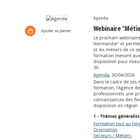
Agenda
Webinaire "Métie
Ajouter au panier
Le prochain webinaire 
Normandie" et permett
et les métiers de ce s
formation menant aux m
disposition pour mieu
30.
Agenda
, 30/04/2026.
Dans le cadre de ses m
formation, l’Agence d
professionnels une pr
connaissances des fili
disposition en région.
1 - Thèmes généralist
Formation tout au long
Orientation
Secteurs / Métiers