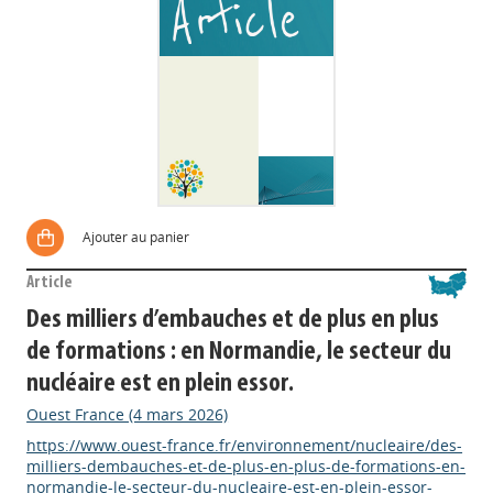
Ajouter au panier
Article
Des milliers d’embauches et de plus en plus
de formations : en Normandie, le secteur du
nucléaire est en plein essor.
Ouest France (4 mars 2026)
https://www.ouest-france.fr/environnement/nucleaire/des-
milliers-dembauches-et-de-plus-en-plus-de-formations-en-
normandie-le-secteur-du-nucleaire-est-en-plein-essor-