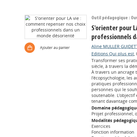
Outil pédagogique : Ou
S'orienter pour 
professionnels 
Aline MULLER GUIDET
Ajouter au panier
Editions Qui plus est
,
Transformer ses prat
siècle, à travers la d
À travers un ancrage 
l’écopsychologie, les 
pratiques professionne
personnes qui le souha
soutenable. L’objectif
tenant davantage comp
Domaine pédagogique
Projet professionnel,
Modalités pédagogiqu
Exercices
Fonction information