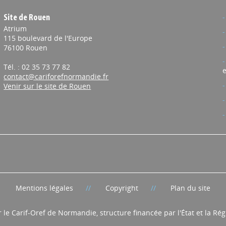
Site de Rouen
Atrium
115 boulevard de l'Europe
76100 Rouen
Tél. : 02 35 73 77 82
e
contact@cariforefnormandie.fr
Venir sur le site de Rouen
Mentions légales
Copyright
Plan du site
r le Carif-Oref de Normandie, structure financée par l'État et la R