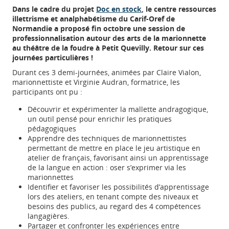
Dans le cadre du projet
Doc en stock
, le centre ressources
illettrisme et analphabétisme du Carif-Oref de
Normandie a proposé fin octobre une session de
professionnalisation autour des arts de la marionnette
au théâtre de la foudre à Petit Quevilly. Retour sur ces
journées particulières !
Durant ces 3 demi-journées, animées par Claire Vialon,
marionnettiste et Virginie Audran, formatrice, les
participants ont pu :
Découvrir et expérimenter la mallette andragogique,
un outil pensé pour enrichir les pratiques
pédagogiques
Apprendre des techniques de marionnettistes
permettant de mettre en place le jeu artistique en
atelier de français, favorisant ainsi un apprentissage
de la langue en action : oser s’exprimer via les
marionnettes
Identifier et favoriser les possibilités d’apprentissage
lors des ateliers, en tenant compte des niveaux et
besoins des publics, au regard des 4 compétences
langagières.
Partager et confronter les expériences entre