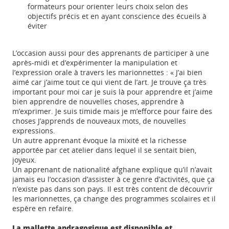
formateurs pour orienter leurs choix selon des
objectifs précis et en ayant conscience des écueils à
éviter
L’occasion aussi pour des apprenants de participer à une
après-midi et d’expérimenter la manipulation et
l’expression orale à travers les marionnettes :
« J’ai bien
aimé car j’aime tout ce qui vient de l’art. Je trouve ça très
important pour moi car je suis là pour apprendre et j’aime
bien apprendre de nouvelles choses, apprendre à
m’exprimer. Je suis timide mais je m’efforce pour faire des
choses J’apprends de nouveaux mots, de nouvelles
expressions.
Un autre apprenant évoque la mixité et la richesse
apportée par cet atelier dans lequel il se sentait bien,
joyeux.
Un apprenant de nationalité afghane explique qu’il n’avait
jamais eu l’occasion d’assister à ce genre d’activités, que ça
n’existe pas dans son pays. Il est très content de découvrir
les marionnettes, ça change des programmes scolaires et il
espère en refaire.
La mallette andragogique est disponible et