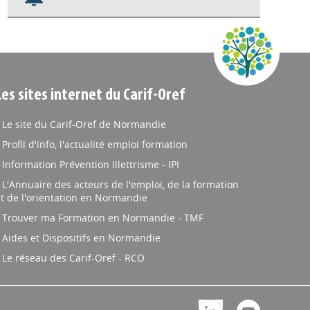
Nos veilles Scoop.it
Appels à projets
Les sites internet du Carif-Oref
Le site du Carif-Oref de Normandie
Profil d'info, l'actualité emploi formation
Information Prévention Illettrisme - IPI
L'Annuaire des acteurs de l'emploi, de la formation
t de l'orientation en Normandie
Trouver ma Formation en Normandie - TMF
Aides et Dispositifs en Normandie
Le réseau des Carif-Oref - RCO