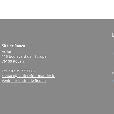
Site de Rouen
Atrium
115 boulevard de l'Europe
76100 Rouen
Tél. : 02 35 73 77 82
e
contact@cariforefnormandie.fr
Venir sur le site de Rouen